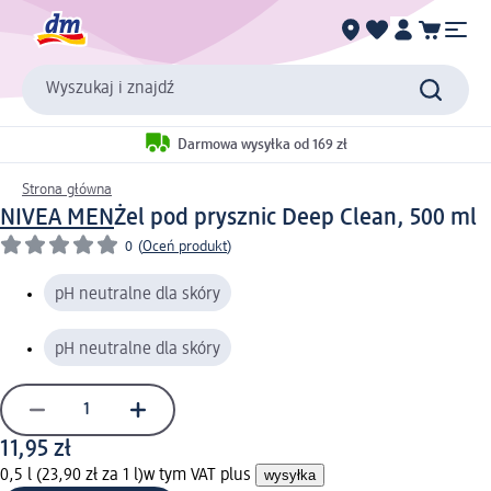
Wyszukaj i znajdź
Darmowa wysyłka od 169 zł
Strona główna
NIVEA MEN
Żel pod prysznic Deep Clean, 500 ml
0
(
Oceń produkt
)
pH neutralne dla skóry
pH neutralne dla skóry
11,95 zł
0,5 l (23,90 zł za 1 l)
w tym VAT plus
wysyłka