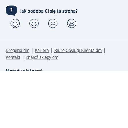
Jak podoba Ci się ta strona?
Drogeria dm
Kariera
Biuro Obsługi Klienta dm
Kontakt
Znajdź sklepy dm
Metody płatności
Połącz się z dm