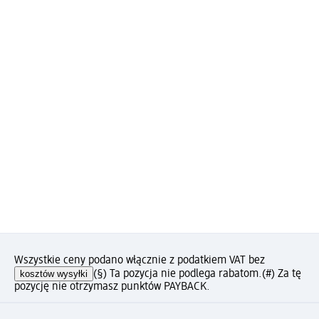
Wszystkie ceny podano włącznie z podatkiem VAT bez
kosztów wysyłki
(§) Ta pozycja nie podlega rabatom.
(#) Za tę
pozycję nie otrzymasz punktów PAYBACK.