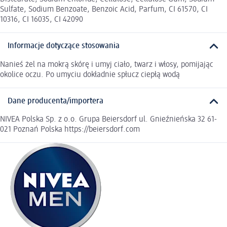
Sulfate, Sodium Benzoate, Benzoic Acid, Parfum, CI 61570, CI
10316, CI 16035, CI 42090
Informacje dotyczące stosowania
Nanieś żel na mokrą skórę i umyj ciało, twarz i włosy, pomijając
okolice oczu. Po umyciu dokładnie spłucz ciepłą wodą
Dane producenta/importera
NIVEA Polska Sp. z o.o. Grupa Beiersdorf ul. Gnieźnieńska 32 61-
021 Poznań Polska https://beiersdorf.com