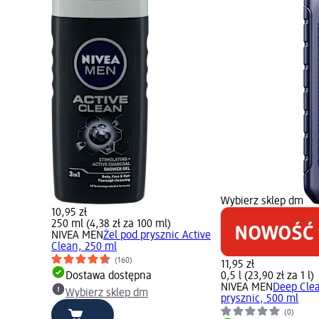
Wybierz sklep dm
10,95 zł
250 ml (4,38 zł za 100 ml)
NIVEA MEN
Żel pod prysznic Active
Clean, 250 ml
(160)
11,95 zł
Dostawa dostępna
0,5 l (23,90 zł za 1 l)
NIVEA MEN
Deep Clea
Wybierz sklep dm
prysznic, 500 ml
(0)