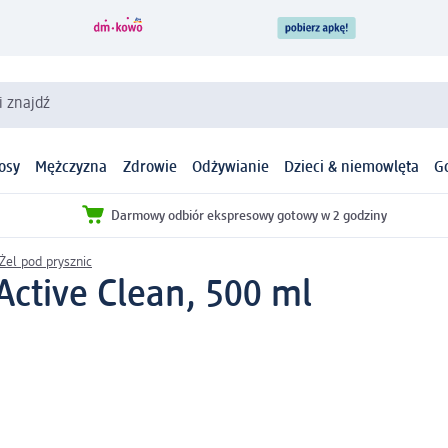
i znajdź
osy
Mężczyzna
Zdrowie
Odżywianie
Dzieci & niemowlęta
G
Darmowy odbiór ekspresowy gotowy w 2 godziny
Żel pod prysznic
Active Clean, 500 ml