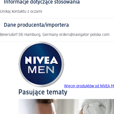
Informacje dotyczące stosowania
Unikaj kontaktu z oczami
Dane producenta/importera
Beiersdorf DE-Hamburg, Germany orders@navigator-polska.com
Więcej produktów od NIVEA 
Pasujące tematy