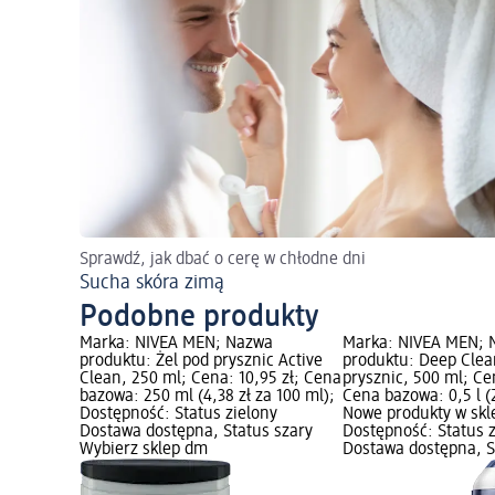
Sprawdź, jak dbać o cerę w chłodne dni
Sucha skóra zimą
Podobne produkty
Marka: NIVEA MEN; Nazwa
Marka: NIVEA MEN; 
produktu: Żel pod prysznic Active
produktu: Deep Clea
Clean, 250 ml; Cena: 10,95 zł; Cena
prysznic, 500 ml; Cen
bazowa: 250 ml (4,38 zł za 100 ml);
Cena bazowa: 0,5 l (2
Dostępność: Status zielony
Nowe produkty w skl
Dostawa dostępna, Status szary
Dostępność: Status 
Wybierz sklep dm
Dostawa dostępna, S