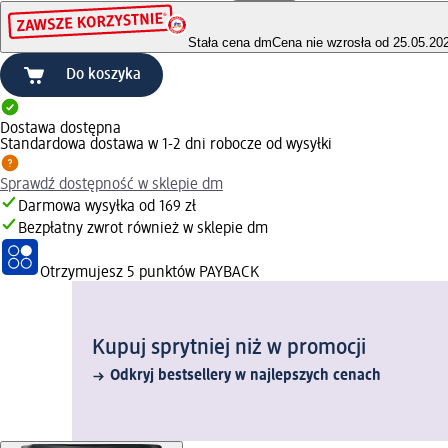
Stała cena dm
Cena nie wzrosła od 25.05.20
Do koszyka
Dostawa dostępna
Standardowa dostawa w 1-2 dni robocze od wysyłki
Sprawdź dostępność w sklepie dm
Darmowa wysyłka od 169 zł
Bezpłatny zwrot również w sklepie dm
Otrzymujesz
5 punktów PAYBACK
Kupuj sprytniej niż w promocji
Odkryj bestsellery w najlepszych cenach