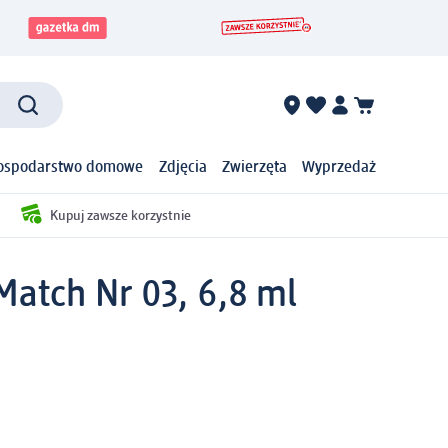
ospodarstwo domowe
Zdjęcia
Zwierzęta
Wyprzedaż
Kupuj zawsze korzystnie
atch Nr 03, 6,8 ml