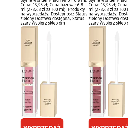
płynie Wonder Match Nr 01, 6,8 ml;
płynie Wonder Match
Cena: 18,95 zł; Cena bazowa: 6,8
Cena: 18,95 zł; Cena
ml (278,68 zł za 100 ml); Produkty
ml (278,68 zł za 100
na wyprzedaży; Dostępność: Status
na wyprzedaży; Dost
zielony Dostawa dostępna, Status
zielony Dostawa dos
szary Wybierz sklep dm
szary Wybierz sklep