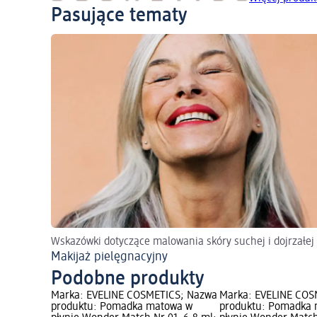
Pasujące tematy
Wskazówki dotyczące malowania skóry suchej i dojrzałej
Makijaż pielęgnacyjny
Podobne produkty
Marka: EVELINE COSMETICS; Nazwa
Marka: EVELINE COS
produktu: Pomadka matowa w
produktu: Pomadka