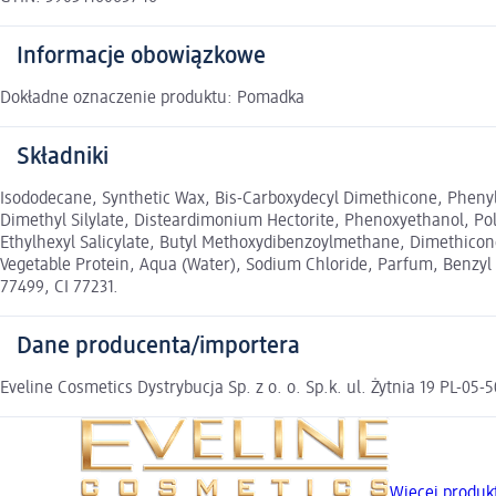
Informacje obowiązkowe
Dokładne oznaczenie produktu: Pomadka
Składniki
Isododecane, Synthetic Wax, Bis-Carboxydecyl Dimethicone, Phenyl 
Dimethyl Silylate, Disteardimonium Hectorite, Phenoxyethanol, Pol
Ethylhexyl Salicylate, Butyl Methoxydibenzoylmethane, Dimethicon
Vegetable Protein, Aqua (Water), Sodium Chloride, Parfum, Benzyl Alc
77499, CI 77231.
Dane producenta/importera
Eveline Cosmetics Dystrybucja Sp. z o. o. Sp.k. ul. Żytnia 19 PL-0
Więcej produ