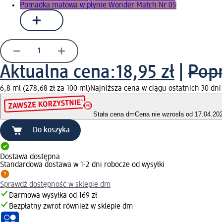
Pomadka matowa w płynie Wonder Match Nr 05
Aktualna cena:
18,95 zł
|
Popr
6,8 ml (278,68 zł za 100 ml)
Najniższa cena w ciągu ostatnich 30 dni
Stała cena dm
Cena nie wzrosła od 17.04.20
Do koszyka
Dostawa dostępna
Standardowa dostawa w 1-2 dni robocze od wysyłki
Sprawdź dostępność w sklepie dm
Darmowa wysyłka od 169 zł
Bezpłatny zwrot również w sklepie dm