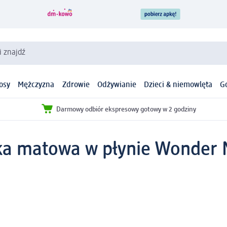
i znajdź
osy
Mężczyzna
Zdrowie
Odżywianie
Dzieci & niemowlęta
G
Darmowy odbiór ekspresowy gotowy w 2 godziny
 matowa w płynie Wonder M