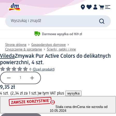
Wyszukaj i znajdź
Darmowa wysyłka od 169 zł
Strona główna
Gospodarstwo domowe
Czyszczenie & sprzątanie
Ścierki, gąbki i inne
Vileda
Zmywak Pur Active Colors do delikatnych
powierzchni, 4 szt.
0
(
Oceń produkt
)
9,35 zł
4 szt. (2,34 zł za 1 szt.)
w tym VAT plus
wysyłka
Stała cena dm
Cena nie wzrosła od
10.05.2024