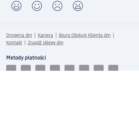
Drogeria dm
Kariera
Biuro Obsługi Klienta dm
Kontakt
Znajdź sklepy dm
Metody płatności
Połącz się z dm
Pobierz aplikację dm: