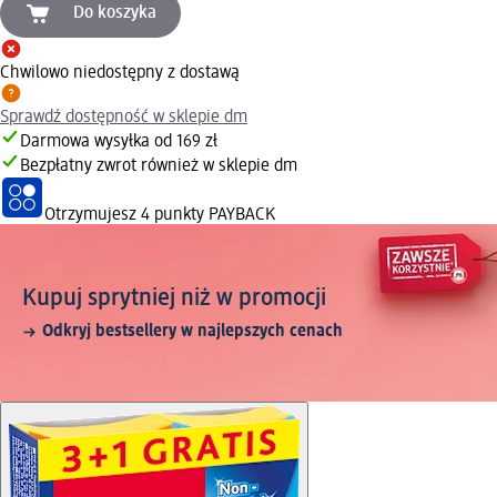
Do koszyka
Chwilowo niedostępny z dostawą
Sprawdź dostępność w sklepie dm
Darmowa wysyłka od 169 zł
Bezpłatny zwrot również w sklepie dm
Otrzymujesz
4 punkty PAYBACK
Kupuj sprytniej niż w promocji
Odkryj bestsellery w najlepszych cenach