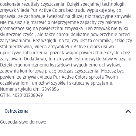
doskonałe rezultaty czyszczenia. Dzięki specjalnej technologii,
zmywak Vileda Pur Active Colors bez trudu wypłukuje się, co
sprawia, że zachowuje świeżość na dłużej niż tradycyjne zmywaki.
Nie musisz się martwić o nieprzyjemne zapachy czy bakterie
gromadzące się na powierzchni zmywaka. Ten zmywak nie tylko
skutecznie czyści, ale także chroni delikatne powierzchnie przed
zarysowaniami. Bez względu na to, czy jest to ceramika, szkło czy
stal nierdzewna, Vileda Zmywak Pur Active Colors usuwa
uporczywe zabrudzenia, pozostawiając powierzchnie czyste i bez
zarysowań. Dodatkowo, ten zmywak jest niezwykle łatwy w użyciu.
Dzięki ergonomicznemu kształtowi i wygodnemu uchwytowi,
zapewnia komfortową pracę podczas czyszczenia. Możesz być
pewien, że zmywak Vileda Pur Active Colors sprosta Twoim
oczekiwaniom i umożliwi szybkie i skuteczne sprzątanie.
Numer artykułu dm: 2349856
GTIN: 4023103208049
Ostrzeżenia
Gospodarstwo domowe