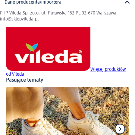
Dane producenta/importera
FHP Vileda Sp. zo.o. ul. Puławska 182 PL-02-670 Warszawa
info@sklepvileda.pl
Więcej produktów
od Vileda
Pasujące tematy