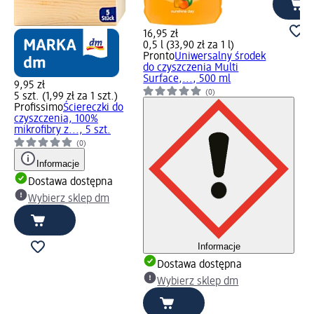
16,95 zł
0,5 l (33,90 zł za 1 l)
Pronto
Uniwersalny środek
do czyszczenia Multi
Surface,..., 500 ml
9,95 zł
(0)
5 szt. (1,99 zł za 1 szt.)
Profissimo
Ściereczki do
czyszczenia, 100%
mikrofibry z..., 5 szt.
(0)
Informacje
Dostawa dostępna
Wybierz sklep dm
Informacje
Dostawa dostępna
Wybierz sklep dm