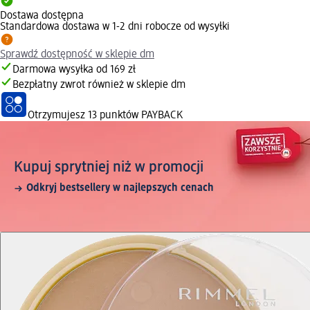
Dostawa dostępna
Standardowa dostawa w 1-2 dni robocze od wysyłki
Sprawdź dostępność w sklepie dm
Darmowa wysyłka od 169 zł
Bezpłatny zwrot również w sklepie dm
Otrzymujesz
13 punktów PAYBACK
Kupuj sprytniej niż w promocji
Odkryj bestsellery w najlepszych cenach