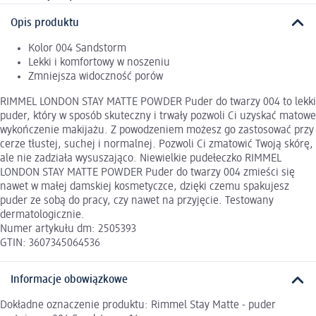
Opis produktu
Kolor 004 Sandstorm
Lekki i komfortowy w noszeniu
Zmniejsza widoczność porów
RIMMEL LONDON STAY MATTE POWDER Puder do twarzy 004 to lekki
puder, który w sposób skuteczny i trwały pozwoli Ci uzyskać matowe
wykończenie makijażu. Z powodzeniem możesz go zastosować przy
cerze tłustej, suchej i normalnej. Pozwoli Ci zmatowić Twoją skórę,
ale nie zadziała wysuszająco. Niewielkie pudełeczko RIMMEL
LONDON STAY MATTE POWDER Puder do twarzy 004 zmieści się
nawet w małej damskiej kosmetyczce, dzięki czemu spakujesz
puder ze sobą do pracy, czy nawet na przyjęcie. Testowany
dermatologicznie.
Numer artykułu dm: 2505393
GTIN: 3607345064536
Informacje obowiązkowe
Dokładne oznaczenie produktu: Rimmel Stay Matte - puder