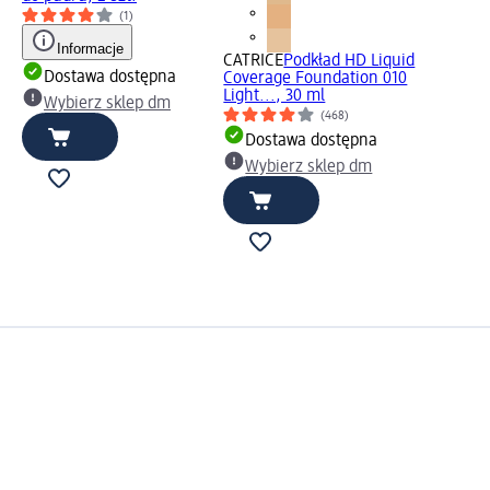
(1)
Informacje
CATRICE
Podkład HD Liquid
Dostawa dostępna
Coverage Foundation 010
Light..., 30 ml
Wybierz sklep dm
(468)
Dostawa dostępna
Wybierz sklep dm