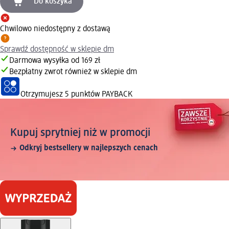
Do koszyka
Chwilowo niedostępny z dostawą
Sprawdź dostępność w sklepie dm
Darmowa wysyłka od 169 zł
Bezpłatny zwrot również w sklepie dm
Otrzymujesz
5 punktów PAYBACK
Kupuj sprytniej niż w promocji
Odkryj bestsellery w najlepszych cenach