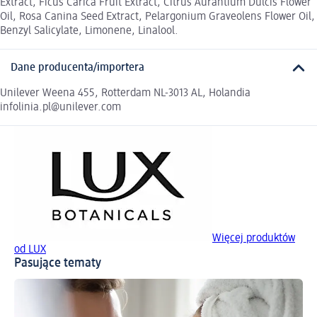
Extract, Ficus Carica Fruit Extract, Citrus Aurantium Dulcis Flower
Oil, Rosa Canina Seed Extract, Pelargonium Graveolens Flower Oil,
Benzyl Salicylate, Limonene, Linalool.
Dane producenta/importera
Unilever Weena 455, Rotterdam NL-3013 AL, Holandia
infolinia.pl@unilever.com
Więcej produktów
od LUX
Pasujące tematy