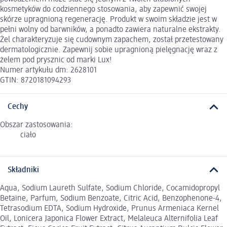
kosmetyków do codziennego stosowania, aby zapewnić swojej
skórze upragnioną regenerację. Produkt w swoim składzie jest w
pełni wolny od barwników, a ponadto zawiera naturalne ekstrakty.
Żel charakteryzuje się cudownym zapachem, został przetestowany
dermatologicznie. Zapewnij sobie upragnioną pielęgnację wraz z
żelem pod prysznic od marki Lux!
Numer artykułu dm: 2628101
GTIN: 8720181094293
Cechy
Obszar zastosowania:
ciało
Składniki
Aqua, Sodium Laureth Sulfate, Sodium Chloride, Cocamidopropyl
Betaine, Parfum, Sodium Benzoate, Citric Acid, Benzophenone-4,
Tetrasodium EDTA, Sodium Hydroxide, Prunus Armeniaca Kernel
Oil, Lonicera Japonica Flower Extract, Melaleuca Alternifolia Leaf