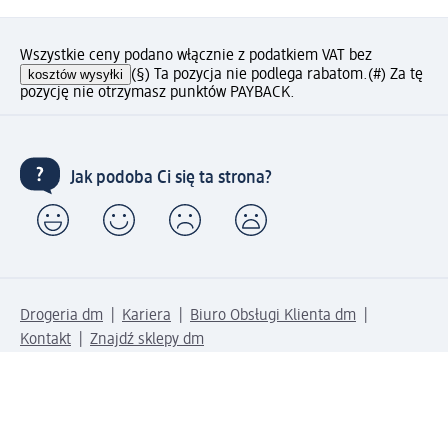
Wszystkie ceny podano włącznie z podatkiem VAT bez
kosztów wysyłki
(§) Ta pozycja nie podlega rabatom.
(#) Za tę
pozycję nie otrzymasz punktów PAYBACK.
Jak podoba Ci się ta strona?
Drogeria dm
Kariera
Biuro Obsługi Klienta dm
Kontakt
Znajdź sklepy dm
Metody płatności