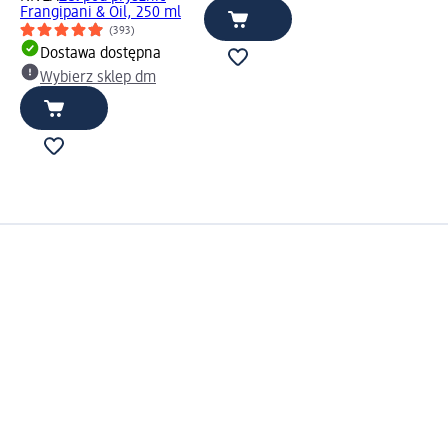
Frangipani & Oil, 250 ml
(393)
Dostawa dostępna
Wybierz sklep dm