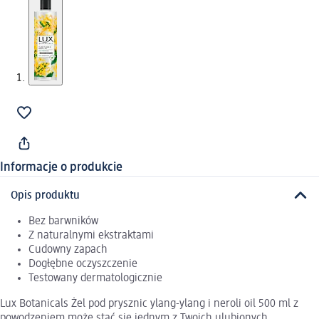
Informacje o produkcie
Opis produktu
Bez barwników
Z naturalnymi ekstraktami
Cudowny zapach
Dogłębne oczyszczenie
Testowany dermatologicznie
Lux Botanicals Żel pod prysznic ylang-ylang i neroli oil 500 ml z
powodzeniem może stać się jednym z Twoich ulubionych