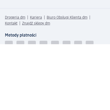
Drogeria dm
Kariera
Biuro Obsługi Klienta dm
Kontakt
Znajdź sklepy dm
Metody płatności
Połącz się z dm
Pobierz aplikację dm: