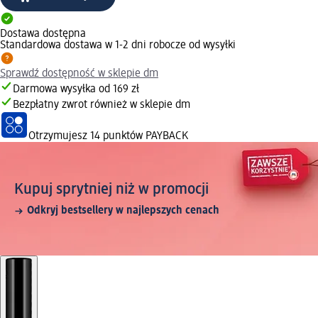
Dostawa dostępna
Standardowa dostawa w 1-2 dni robocze od wysyłki
Sprawdź dostępność w sklepie dm
Darmowa wysyłka od 169 zł
Bezpłatny zwrot również w sklepie dm
Otrzymujesz
14 punktów PAYBACK
Kupuj sprytniej niż w promocji
Odkryj bestsellery w najlepszych cenach