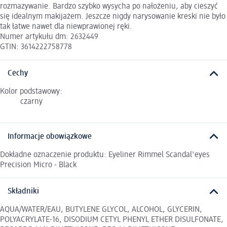
rozmazywanie. Bardzo szybko wysycha po nałożeniu, aby cieszyć
się idealnym makijażem. Jeszcze nigdy narysowanie kreski nie było
tak łatwe nawet dla niewprawionej ręki.
Numer artykułu dm: 2632449
GTIN: 3614222758778
Cechy
Kolor podstawowy:
czarny
Informacje obowiązkowe
Dokładne oznaczenie produktu: Eyeliner Rimmel Scandal'eyes
Precision Micro - Black
Składniki
AQUA/WATER/EAU, BUTYLENE GLYCOL, ALCOHOL, GLYCERIN,
POLYACRYLATE-16, DISODIUM CETYL PHENYL ETHER DISULFONATE,