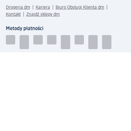
Drogeria dm
Kariera
Biuro Obsługi Klienta dm
Kontakt
Znajdź sklepy dm
Metody płatności
Połącz się z dm
Pobierz aplikację dm: