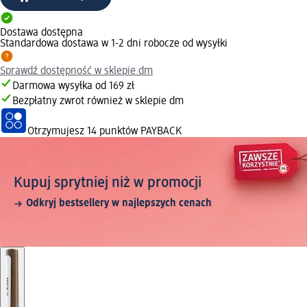
Dostawa dostępna
Standardowa dostawa w 1-2 dni robocze od wysyłki
Sprawdź dostępność w sklepie dm
Darmowa wysyłka od 169 zł
Bezpłatny zwrot również w sklepie dm
Otrzymujesz
14 punktów PAYBACK
Kupuj sprytniej niż w promocji
Odkryj bestsellery w najlepszych cenach