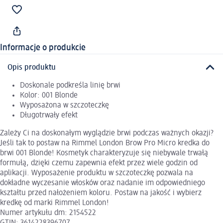
Informacje o produkcie
Opis produktu
Doskonale podkreśla linię brwi
Kolor: 001 Blonde
Wyposażona w szczoteczkę
Długotrwały efekt
Zależy Ci na doskonałym wyglądzie brwi podczas ważnych okazji?
Jeśli tak to postaw na Rimmel London Brow Pro Micro kredka do
brwi 001 Blonde! Kosmetyk charakteryzuje się niebywale trwałą
formułą, dzięki czemu zapewnia efekt przez wiele godzin od
aplikacji. Wyposażenie produktu w szczoteczkę pozwala na
dokładne wyczesanie włosków oraz nadanie im odpowiedniego
kształtu przed nałożeniem koloru. Postaw na jakość i wybierz
kredkę od marki Rimmel London!
Numer artykułu dm: 2154522
GTIN: 3614228396707