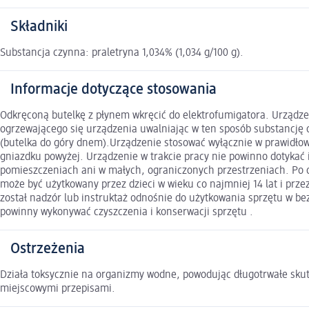
Składniki
Substancja czynna: praletryna 1,034% (1,034 g/100 g).
Informacje dotyczące stosowania
Odkręconą butelkę z płynem wkręcić do elektrofumigatora. Urządzeni
ogrzewającego się urządzenia uwalniając w ten sposób substancję
(butelka do góry dnem).Urządzenie stosować wyłącznie w prawidłowo
gniazdku powyżej. Urządzenie w trakcie pracy nie powinno dotykać
pomieszczeniach ani w małych, ograniczonych przestrzeniach. Po o
może być użytkowany przez dzieci w wieku co najmniej 14 lat i prz
został nadzór lub instruktaż odnośnie do użytkowania sprzętu w be
powinny wykonywać czyszczenia i konserwacji sprzętu .
Ostrzeżenia
Działa toksycznie na organizmy wodne, powodując długotrwałe skutk
miejscowymi przepisami.