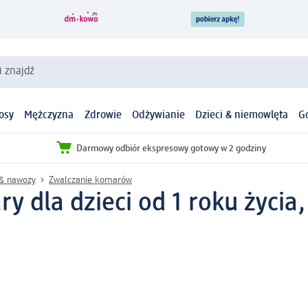
i znajdź
osy
Mężczyzna
Zdrowie
Odżywianie
Dzieci & niemowlęta
G
Darmowy odbiór ekspresowy gotowy w 2 godziny
 & nawozy
Zwalczanie komarów
y dla dzieci od 1 roku życia, 