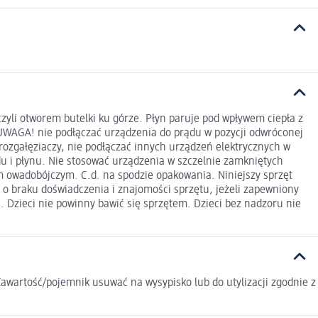
czyli otworem butelki ku górze. Płyn paruje pod wpływem ciepła z
UWAGA! nie podłączać urządzenia do prądu w pozycji odwróconej
rozgałęziaczy, nie podłączać innych urządzeń elektrycznych w
u i płynu. Nie stosować urządzenia w szczelnie zamkniętych
 owadobójczym. C.d. na spodzie opakowania. Niniejszy sprzęt
 o braku doświadczenia i znajomości sprzętu, jeżeli zapewniony
. Dzieci nie powinny bawić się sprzętem. Dzieci bez nadzoru nie
awartość/pojemnik usuwać na wysypisko lub do utylizacji zgodnie z