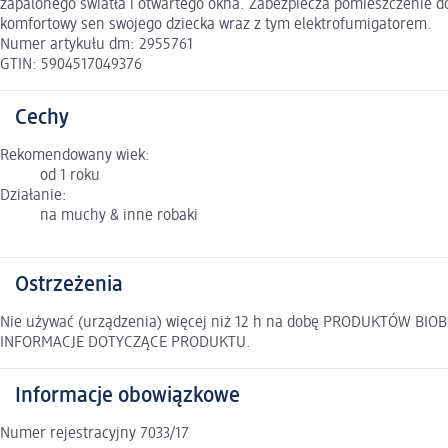
zapalonego światła i otwartego okna. Zabezpiecza pomieszczenie do
komfortowy sen swojego dziecka wraz z tym elektrofumigatorem.
Numer artykułu dm: 2955761
GTIN: 5904517049376
Cechy
Rekomendowany wiek:
od 1 roku
Działanie:
na muchy & inne robaki
Ostrzeżenia
Nie używać (urządzenia) więcej niż 12 h na dobę PRODUKTÓW
INFORMACJE DOTYCZĄCE PRODUKTU.
Informacje obowiązkowe
Numer rejestracyjny 7033/17