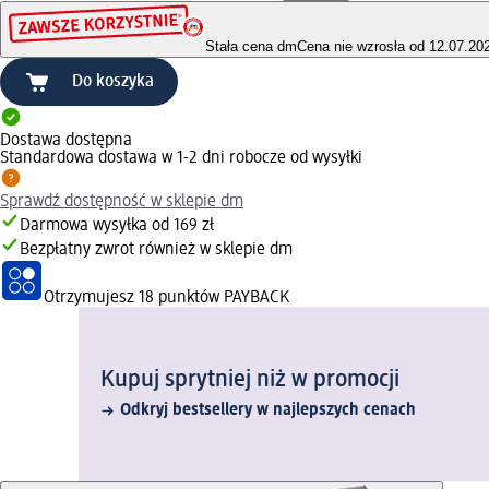
Stała cena dm
Cena nie wzrosła od 12.07.20
Do koszyka
Dostawa dostępna
Standardowa dostawa w 1-2 dni robocze od wysyłki
Sprawdź dostępność w sklepie dm
Darmowa wysyłka od 169 zł
Bezpłatny zwrot również w sklepie dm
Otrzymujesz
18 punktów PAYBACK
Kupuj sprytniej niż w promocji
Odkryj bestsellery w najlepszych cenach