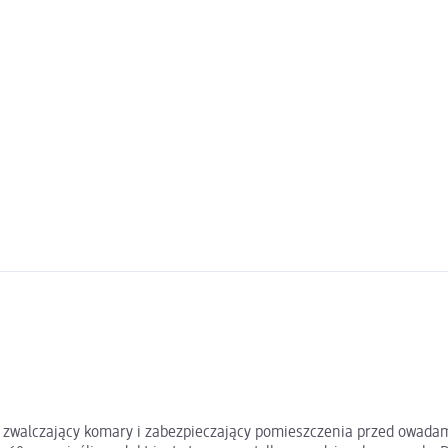
dukt zwalczający komary i zabezpieczający pomieszczenia przed owad