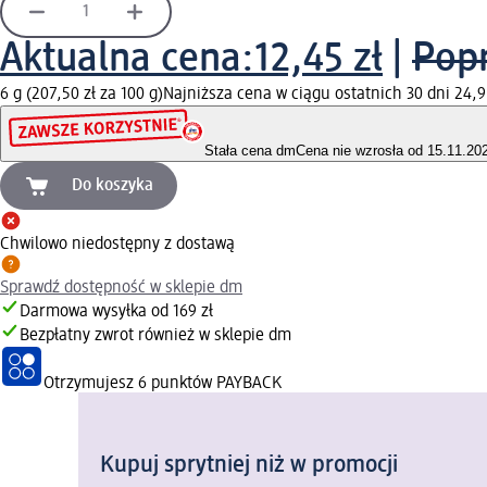
Aktualna cena:
12,45 zł
|
Popr
6 g (207,50 zł za 100 g)
Najniższa cena w ciągu ostatnich 30 dni 24,9
Stała cena dm
Cena nie wzrosła od 15.11.20
Do koszyka
Chwilowo niedostępny z dostawą
Sprawdź dostępność w sklepie dm
Darmowa wysyłka od 169 zł
Bezpłatny zwrot również w sklepie dm
Otrzymujesz
6 punktów PAYBACK
Kupuj sprytniej niż w promocji