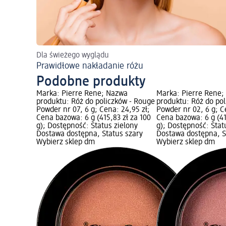
Dla świeżego wyglądu
Prawidłowe nakładanie różu
Podobne produkty
Marka: Pierre Rene; Nazwa
Marka: Pierre Rene;
produktu: Róż do policzków - Rouge
produktu: Róż do po
Powder nr 07, 6 g; Cena: 24,95 zł;
Powder nr 02, 6 g; C
Cena bazowa: 6 g (415,83 zł za 100
Cena bazowa: 6 g (41
g); Dostępność: Status zielony
g); Dostępność: Stat
Dostawa dostępna, Status szary
Dostawa dostępna, S
Wybierz sklep dm
Wybierz sklep dm