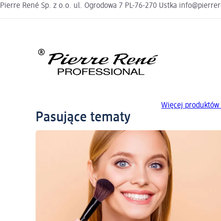
Pierre René Sp. z o.o. ul. Ogrodowa 7 PL-76-270 Ustka info@pierre
Więcej produktów 
Pasujące tematy