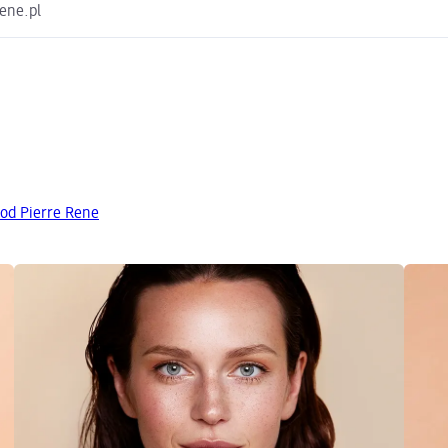
rene.pl
od Pierre Rene