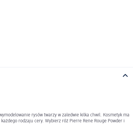
 wymodelowanie rysów twarzy w zaledwie kilka chwil. Kosmetyk ma
do każdego rodzaju cery. Wybierz róż Pierre Rene Rouge Powder i