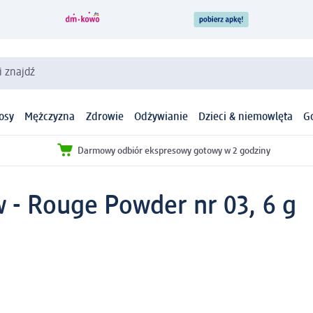
i znajdź
osy
Mężczyzna
Zdrowie
Odżywianie
Dzieci & niemowlęta
G
Darmowy odbiór ekspresowy gotowy w 2 godziny
 - Rouge Powder nr 03, 6 g