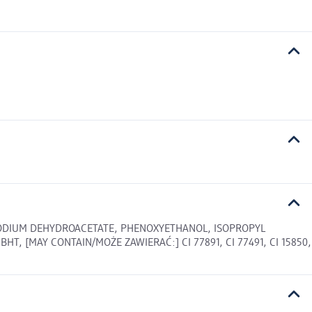
, SODIUM DEHYDROACETATE, PHENOXYETHANOL, ISOPROPYL
 [MAY CONTAIN/MOŻE ZAWIERAĆ:] CI 77891, CI 77491, CI 15850,