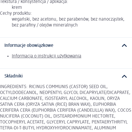
Tekstura / konsystencja / aplikacja:
krem
Cechy produktu:
wegański, bez acetonu, bez parabenów, bez nanocząstek,
bez parafiny / olejów mineralnych
Informacje obowiązkowe
Informacja o instrukcji użytkowania
Składniki
INGREDIENTS: RICINUS COMMUNIS (CASTOR) SEED OIL,
OCTYLDODECANOL, NEOPENTYL GLYCOL DICAPRYLATE/DICAPRATE,
CALCIUM CARBONATE, ISOSTEARYL ALCOHOL, KAOLIN, ORYZA
SATIVA CERA (ORYZA SATIVA (RICE) BRAN WAX), EUPHORBIA
CERIFERA CERA (EUPHORBIA CERIFERA (CANDELILLA) WAX), COCOS
NUCIFERA (COCONUT) OIL, DISTEARDIMONIUM HECTORITE,
TOCOPHERYL ACETATE, GLYCERYL CAPRYLATE, PENTAERYTHRITYL
TETRA-DI-T-BUTYL HYDROXYHYDROCINNAMATE, ALUMINUM