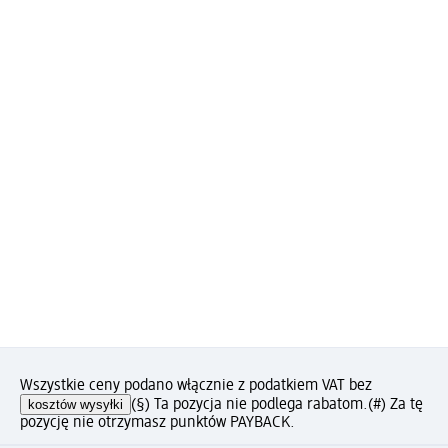
Wszystkie ceny podano włącznie z podatkiem VAT bez
kosztów wysyłki
(§) Ta pozycja nie podlega rabatom.
(#) Za tę
pozycję nie otrzymasz punktów PAYBACK.