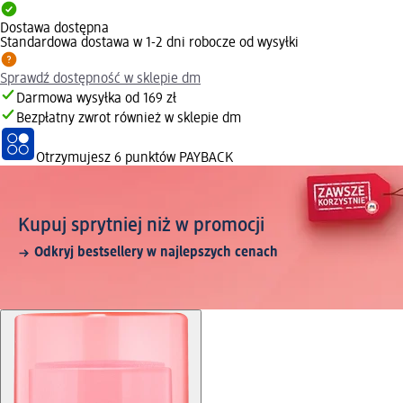
Dostawa dostępna
Standardowa dostawa w 1-2 dni robocze od wysyłki
Sprawdź dostępność w sklepie dm
Darmowa wysyłka od 169 zł
Bezpłatny zwrot również w sklepie dm
Otrzymujesz
6 punktów PAYBACK
Kupuj sprytniej niż w promocji
Odkryj bestsellery w najlepszych cenach