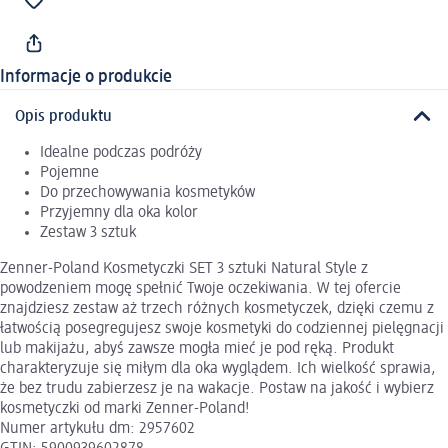
Informacje o produkcie
Opis produktu
Idealne podczas podróży
Pojemne
Do przechowywania kosmetyków
Przyjemny dla oka kolor
Zestaw 3 sztuk
Zenner-Poland Kosmetyczki SET 3 sztuki Natural Style z
powodzeniem mogę spełnić Twoje oczekiwania. W tej ofercie
znajdziesz zestaw aż trzech różnych kosmetyczek, dzięki czemu z
łatwością posegregujesz swoje kosmetyki do codziennej pielęgnacji
lub makijażu, abyś zawsze mogła mieć je pod ręką. Produkt
charakteryzuje się miłym dla oka wyglądem. Ich wielkość sprawia,
że bez trudu zabierzesz je na wakacje. Postaw na jakość i wybierz
kosmetyczki od marki Zenner-Poland!
Numer artykułu dm: 2957602