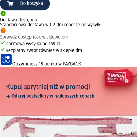
Do koszyka
Dostawa dostępna
Standardowa dostawa w 1-2 dni robocze od wysyłki
Sprawdź dostępność w sklepie dm
Darmowa wysyłka od 169 zł
Bezpłatny zwrot również w sklepie dm
Otrzymujesz
18 punktów PAYBACK
Kupuj sprytniej niż w promocji
Odkryj bestsellery w najlepszych cenach