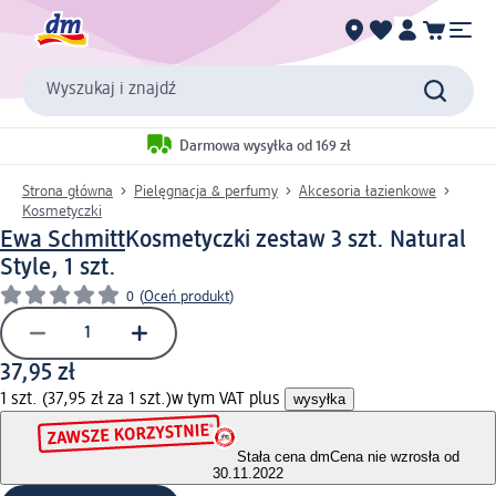
Wyszukaj i znajdź
Darmowa wysyłka od 169 zł
Strona główna
Pielęgnacja & perfumy
Akcesoria łazienkowe
Kosmetyczki
Ewa Schmitt
Kosmetyczki zestaw 3 szt. Natural
Style, 1 szt.
0
(
Oceń produkt
)
37,95 zł
1 szt. (37,95 zł za 1 szt.)
w tym VAT plus
wysyłka
Stała cena dm
Cena nie wzrosła od
30.11.2022