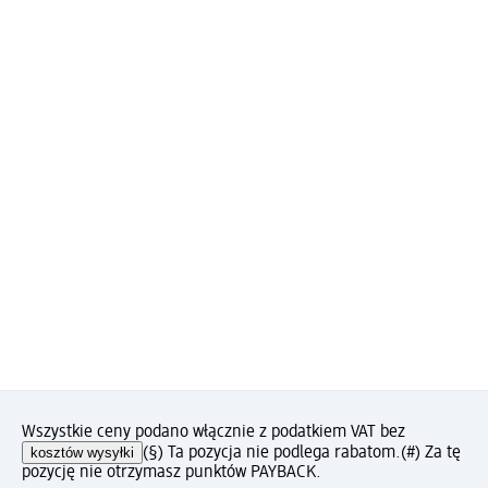
Wszystkie ceny podano włącznie z podatkiem VAT bez
kosztów wysyłki
(§) Ta pozycja nie podlega rabatom.
(#) Za tę
pozycję nie otrzymasz punktów PAYBACK.