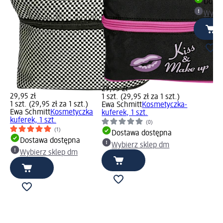
Dosta
Wybie
29,95 zł
29,95 zł
1 szt. (29,95 zł za 1 szt.)
1 szt. (29,95 zł za 1 szt.)
Ewa Schmitt
Kosmetyczka-
Ewa Schmitt
Kosmetyczka
kuferek, 1 szt.
kuferek, 1 szt.
(0)
(1)
Dostawa dostępna
Dostawa dostępna
Wybierz sklep dm
Wybierz sklep dm