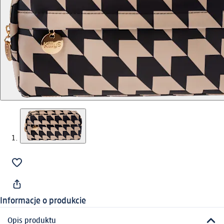
Informacje o produkcie
Opis produktu