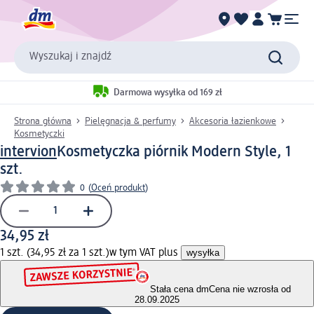
Wyszukaj i znajdź
Darmowa wysyłka od 169 zł
Strona główna
Pielęgnacja & perfumy
Akcesoria łazienkowe
Kosmetyczki
intervion
Kosmetyczka piórnik Modern Style, 1
szt.
0
(
Oceń produkt
)
34,95 zł
1 szt. (34,95 zł za 1 szt.)
w tym VAT plus
wysyłka
Stała cena dm
Cena nie wzrosła od
28.09.2025