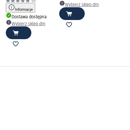
(0)
Wybierz sklep dm
Informacje
Dostawa dostępna
Wybierz sklep dm