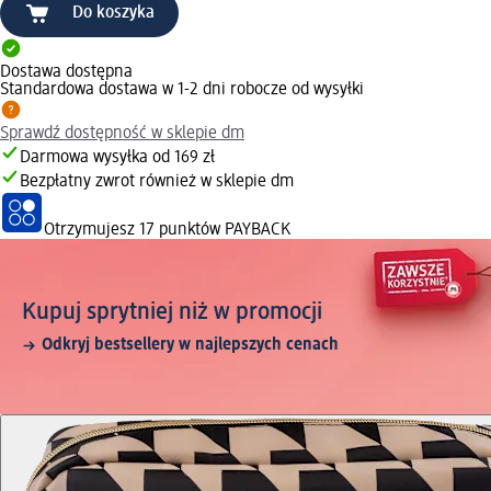
Do koszyka
Dostawa dostępna
Standardowa dostawa w 1-2 dni robocze od wysyłki
Sprawdź dostępność w sklepie dm
Darmowa wysyłka od 169 zł
Bezpłatny zwrot również w sklepie dm
Otrzymujesz
17 punktów PAYBACK
Kupuj sprytniej niż w promocji
Odkryj bestsellery w najlepszych cenach