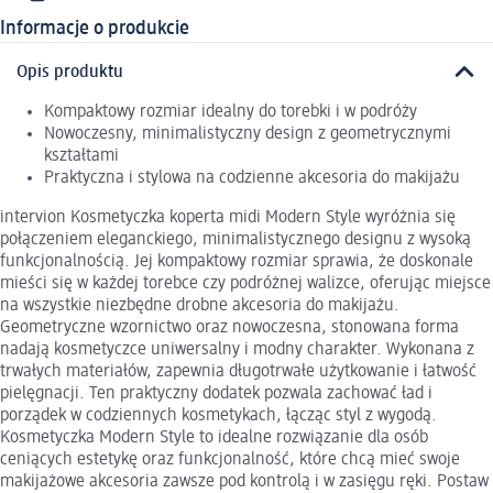
Informacje o produkcie
Opis produktu
Kompaktowy rozmiar idealny do torebki i w podróży
Nowoczesny, minimalistyczny design z geometrycznymi
kształtami
Praktyczna i stylowa na codzienne akcesoria do makijażu
intervion Kosmetyczka koperta midi Modern Style wyróżnia się
połączeniem eleganckiego, minimalistycznego designu z wysoką
funkcjonalnością. Jej kompaktowy rozmiar sprawia, że doskonale
mieści się w każdej torebce czy podróżnej walizce, oferując miejsce
na wszystkie niezbędne drobne akcesoria do makijażu.
Geometryczne wzornictwo oraz nowoczesna, stonowana forma
nadają kosmetyczce uniwersalny i modny charakter. Wykonana z
trwałych materiałów, zapewnia długotrwałe użytkowanie i łatwość
pielęgnacji. Ten praktyczny dodatek pozwala zachować ład i
porządek w codziennych kosmetykach, łącząc styl z wygodą.
Kosmetyczka Modern Style to idealne rozwiązanie dla osób
ceniących estetykę oraz funkcjonalność, które chcą mieć swoje
makijażowe akcesoria zawsze pod kontrolą i w zasięgu ręki. Postaw