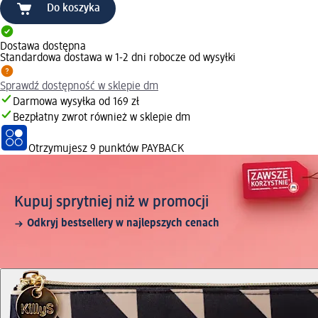
Do koszyka
Dostawa dostępna
Standardowa dostawa w 1-2 dni robocze od wysyłki
Sprawdź dostępność w sklepie dm
Darmowa wysyłka od 169 zł
Bezpłatny zwrot również w sklepie dm
Otrzymujesz
9 punktów PAYBACK
Kupuj sprytniej niż w promocji
Odkryj bestsellery w najlepszych cenach