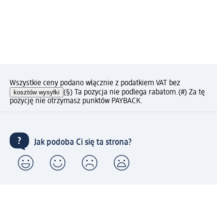
Wszystkie ceny podano włącznie z podatkiem VAT bez
kosztów wysyłki
(§) Ta pozycja nie podlega rabatom.
(#) Za tę
pozycję nie otrzymasz punktów PAYBACK.
Jak podoba Ci się ta strona?
Drogeria dm
Kariera
Biuro Obsługi Klienta dm