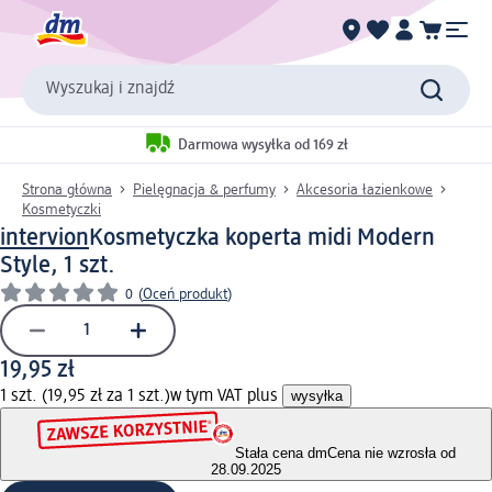
Wyszukaj i znajdź
Darmowa wysyłka od 169 zł
Strona główna
Pielęgnacja & perfumy
Akcesoria łazienkowe
Kosmetyczki
intervion
Kosmetyczka koperta midi Modern
Style, 1 szt.
0
(
Oceń produkt
)
19,95 zł
1 szt. (19,95 zł za 1 szt.)
w tym VAT plus
wysyłka
Stała cena dm
Cena nie wzrosła od
28.09.2025