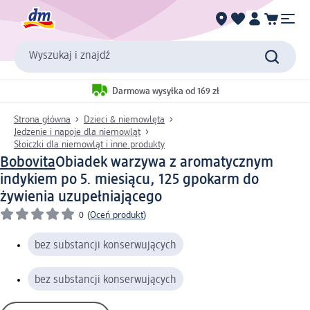
Wyszukaj i znajdź
Darmowa wysyłka od 169 zł
Strona główna
Dzieci & niemowlęta
Jedzenie i napoje dla niemowląt
Słoiczki dla niemowląt i inne produkty
Bobovita
Obiadek warzywa z aromatycznym
indykiem po 5. miesiącu, 125 g
pokarm do
żywienia uzupełniającego
0
(
Oceń produkt
)
bez substancji konserwujących
bez substancji konserwujących