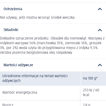
Ostrzeżenia
Nie używaj, jeśli można wcisnąć środek wieczka.
Składniki
Dokładne oznaczenie produktu: Obiadek dla niemowląt: Warzywa z
indykiem warzywa 56% (marchewka 35%, ziemniaki 16%, groszek
3%, por 2%) woda użyta do przygotowania mięso z indyka 9,5%
skrobia pszenna bezglutenowa olej rzepakowy
Wartości odżywcze
Uśrednione informacje na temat wartości
na 100 g*
odżywczych
253 kJ / 60
Wartość energetyczna
kcal
tłuszcz
1,8 g