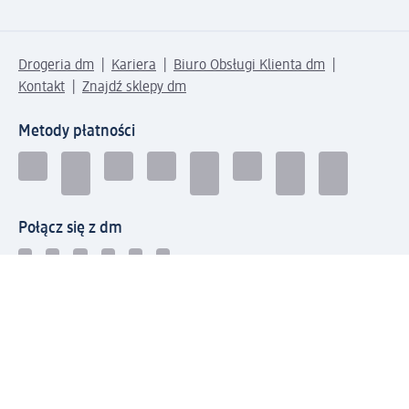
Drogeria dm
Kariera
Biuro Obsługi Klienta dm
Kontakt
Znajdź sklepy dm
Metody płatności
Połącz się z dm
Pobierz aplikację dm: