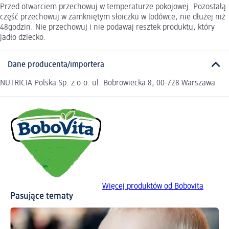
Przed otwarciem przechowuj w temperaturze pokojowej. Pozostałą
część przechowuj w zamkniętym słoiczku w lodówce, nie dłużej niż
48godzin. Nie przechowuj i nie podawaj resztek produktu, który
jadło dziecko.
Dane producenta/importera
NUTRICIA Polska Sp. z o.o. ul. Bobrowiecka 8, 00-728 Warszawa
Więcej produktów od Bobovita
Pasujące tematy