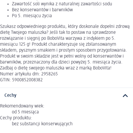
Zawartość soli wynika z naturalnej zawartości sodu
Bez konserwantów i barwników
Po 5. miesiącu życia
Szukasz odpowiedniego produktu, który doskonale dopełni zdrową
dietę Twojego maluszka? Jeśli tak to postaw na sprawdzone
rozwiązanie i sięgnij po BoboVita warzywa z indykiem po 5.
miesiącu 125 g! Produkt charakteryzuje się zbilansowanym
składem, pysznym smakiem i prostym sposobem przygotowania.
Produkt w swoim składzie jest w pełni wolny od konserwantów i
barwników, przeznaczony dla dzieci powyżej 5. miesiąca życia.
Zadbaj o dietę swojego maluszka wraz z marką BoboVita!
Numer artykułu dm: 2958265
GTIN: 5900852008382
Cechy
Rekomendowany wiek:
od 5 miesiąca
Cechy produktu:
bez substancji konserwujących