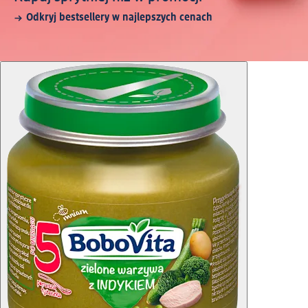
Odkryj bestsellery w najlepszych cenach