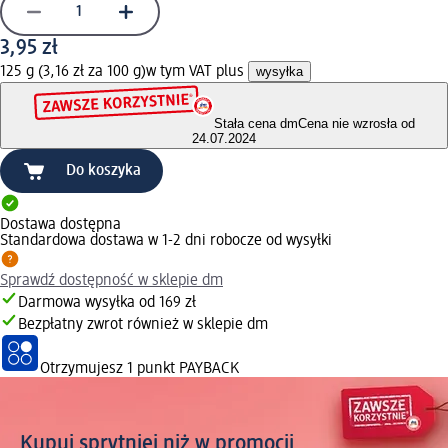
3,95 zł
125 g (3,16 zł za 100 g)
w tym VAT plus
wysyłka
Stała cena dm
Cena nie wzrosła od
24.07.2024
Do koszyka
Dostawa dostępna
Standardowa dostawa w 1-2 dni robocze od wysyłki
Sprawdź dostępność w sklepie dm
Darmowa wysyłka od 169 zł
Bezpłatny zwrot również w sklepie dm
Otrzymujesz
1 punkt PAYBACK
Kupuj sprytniej niż w promocji