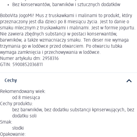
Bez konserwantów, barwników i sztucznych dodatków
BoboVita JogoMi! Mus z truskawkami i malinami to produkt, który
przeznaczony jest dla dzieci po 8 miesiącu życia. Jest to danie o
smaku mlecznym z truskawkami i malinami. Jest w formie jogurtu.
Nie zawiera zbędnych substancji w postaci konserwantów,
barwników, a także wzmacniaczy smaku. Ten deser nie wymaga
trzymania go w lodówce przed otwarciem. Po otwarciu tubka
wymaga zamknięcia i przechowywania w lodówce.
Numer artykułu dm: 2958316
GTIN: 5900852036811
Cechy
Rekomendowany wiek:
od 8 miesiąca
Cechy produktu:
bez barwników, bez dodatku substancji kpnserwujących, bez
dodatku soli
Smak:
słodki
Opakowanie: