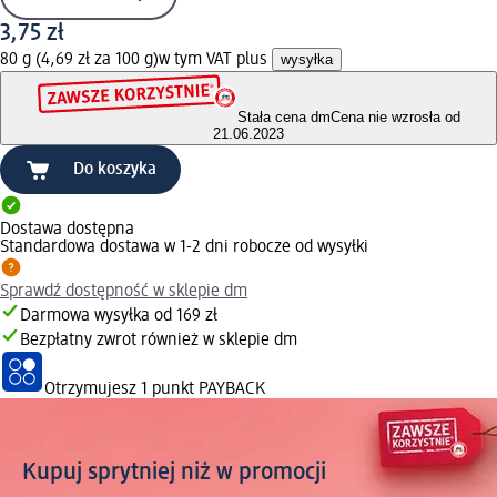
3,75 zł
80 g (4,69 zł za 100 g)
w tym VAT plus
wysyłka
Stała cena dm
Cena nie wzrosła od
21.06.2023
Do koszyka
Dostawa dostępna
Standardowa dostawa w 1-2 dni robocze od wysyłki
Sprawdź dostępność w sklepie dm
Darmowa wysyłka od 169 zł
Bezpłatny zwrot również w sklepie dm
Otrzymujesz
1 punkt PAYBACK
Kupuj sprytniej niż w promocji