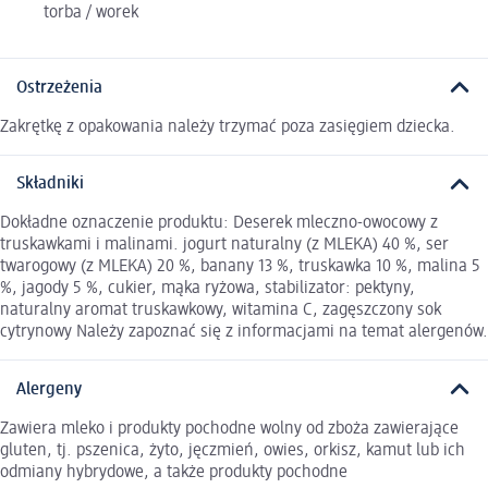
torba / worek
Ostrzeżenia
Zakrętkę z opakowania należy trzymać poza zasięgiem dziecka.
Składniki
Dokładne oznaczenie produktu: Deserek mleczno-owocowy z
truskawkami i malinami. jogurt naturalny (z MLEKA) 40 %, ser
twarogowy (z MLEKA) 20 %, banany 13 %, truskawka 10 %, malina 5
%, jagody 5 %, cukier, mąka ryżowa, stabilizator: pektyny,
naturalny aromat truskawkowy, witamina C, zagęszczony sok
cytrynowy Należy zapoznać się z informacjami na temat alergenów.
Alergeny
Zawiera mleko i produkty pochodne wolny od zboża zawierające
gluten, tj. pszenica, żyto, jęczmień, owies, orkisz, kamut lub ich
odmiany hybrydowe, a także produkty pochodne