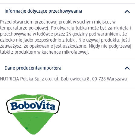
Informacje dotyczące przechowywania
Przed otwarciem przechowuj proukt w suchym miejscu, w
temperaturze pokojowej. Po otwarciu tubka może być zamknięta i
przechowywana w lodówce przez 24 godziny pod warunkiem, że
dziecko nie jadło bezpośrednio z tubki. Nie używaj produktu, jeśli
zauważysz, że opakowanie jest uszkodzone. Nigdy nie podgrzewaj
tubki z produktem w kuchence mikrofalowej.
Dane producenta/importera
NUTRICIA Polska Sp. z o.o. ul. Bobrowiecka 8, 00-728 Warszawa