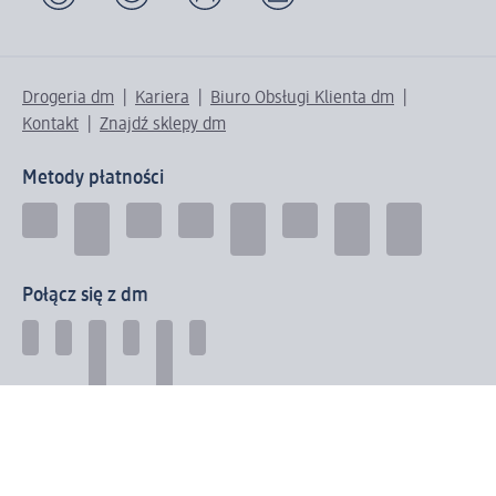
Drogeria dm
Kariera
Biuro Obsługi Klienta dm
Kontakt
Znajdź sklepy dm
Metody płatności
Połącz się z dm
Pobierz aplikację dm: