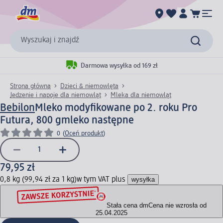
Wyszukaj i znajdź
Darmowa wysyłka od 169 zł
Strona główna
Dzieci & niemowlęta
Jedzenie i napoje dla niemowląt
Mleka dla niemowląt
Bebilon
Mleko modyfikowane po 2. roku Pro
Futura, 800 g
mleko następne
0
(
Oceń produkt
)
79,95 zł
0,8 kg (99,94 zł za 1 kg)
w tym VAT plus
wysyłka
Stała cena dm
Cena nie wzrosła od
25.04.2025