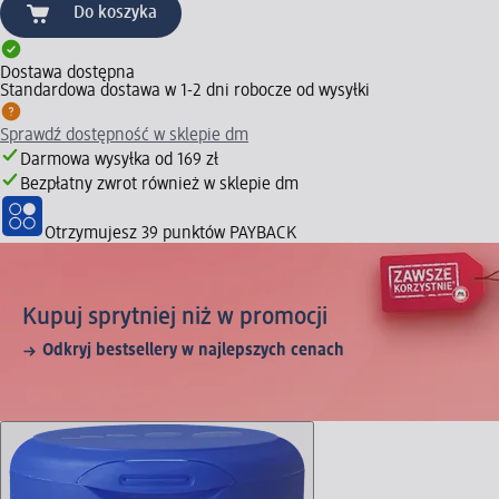
Do koszyka
Dostawa dostępna
Standardowa dostawa w 1-2 dni robocze od wysyłki
Sprawdź dostępność w sklepie dm
Darmowa wysyłka od 169 zł
Bezpłatny zwrot również w sklepie dm
Otrzymujesz
39 punktów PAYBACK
Kupuj sprytniej niż w promocji
Odkryj bestsellery w najlepszych cenach