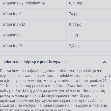
Witamina B2, ryboflawina
0,14 mg
Witamina A
74 µg
Witamina B12
0,43 µg
Witamina C
15 µg
Witamina D
2,4 µg
Informacje dotyczące przechowywania
Dla zachowania najwyższej jakości i właściwości produkt przed
użyciem i po otwarciu przechowuj produkt w szczelnie zamkniętym,
oryginalnym opakowaniu, w suchym miejscu, w temp. poniżej 25
°C. Nie przechowuj produktu w lodówce. Zawartość opakowania
należy zużyć do 4 tygodni po pierwszym otwarciu. Nie zaleca się
przesypywania produktu do innych pojemników. Oryginalne
opakowanie powinno być wyrzucone dopiero po wykorzystaniu
zawartości ze względu na umieszczone na nim ważne informacje.
Produkt pakowany w atmosferze ochronnej.