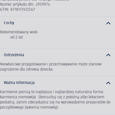
Numer artykułu dm: 2959974
GTIN: 8718117612567
Cechy
Rekomendowany wiek:
od 2 lat
Ostrzeżenia
Niewłaściwe przygotowanie i przechowywanie może stanowi
zagrożenie dla zdrowia dziecka.
Ważna informacja
Karmienie piersią to najlepsza i najbardziej naturalna forma
karmienia niemowląt. Skonsultuj się z położną albo lekarzem
pediatrą, zanim zdecydujesz się na wprowadzenie preparatów do
początkowego żywienia niemowląt.