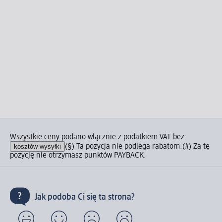
Wszystkie ceny podano włącznie z podatkiem VAT bez
kosztów wysyłki
(§) Ta pozycja nie podlega rabatom.
(#) Za tę
pozycję nie otrzymasz punktów PAYBACK.
Jak podoba Ci się ta strona?