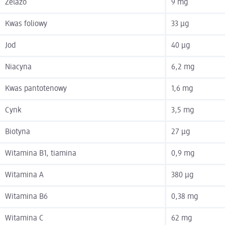
Żelazo
9 mg
Kwas foliowy
33 µg
Jod
40 µg
Niacyna
6,2 mg
Kwas pantotenowy
1,6 mg
Cynk
3,5 mg
Biotyna
27 µg
Witamina B1, tiamina
0,9 mg
Witamina A
380 µg
Witamina B6
0,38 mg
Witamina C
62 mg