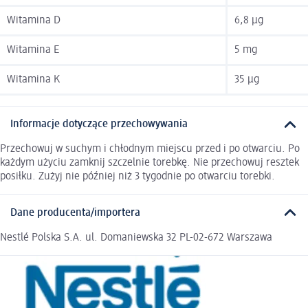
Witamina D
6,8 µg
Witamina E
5 mg
Witamina K
35 µg
Informacje dotyczące przechowywania
Przechowuj w suchym i chłodnym miejscu przed i po otwarciu. Po
każdym użyciu zamknij szczelnie torebkę. Nie przechowuj resztek
posiłku. Zużyj nie później niż 3 tygodnie po otwarciu torebki.
Dane producenta/importera
Nestlé Polska S.A. ul. Domaniewska 32 PL-02-672 Warszawa