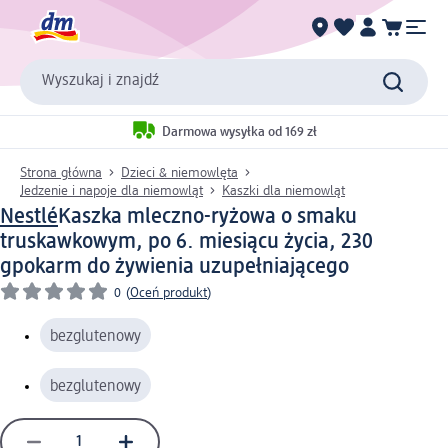
Wyszukaj i znajdź
Darmowa wysyłka od 169 zł
Strona główna
Dzieci & niemowlęta
Jedzenie i napoje dla niemowląt
Kaszki dla niemowląt
Nestlé
Kaszka mleczno-ryżowa o smaku
truskawkowym, po 6. miesiącu życia, 230
g
pokarm do żywienia uzupełniającego
0
(
Oceń produkt
)
bezglutenowy
bezglutenowy