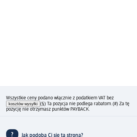
Wszystkie ceny podano włącznie z podatkiem VAT bez
kosztów wysyłki
(§) Ta pozycja nie podlega rabatom.
(#) Za tę
pozycję nie otrzymasz punktów PAYBACK.
Jak podoba Ci się ta strona?