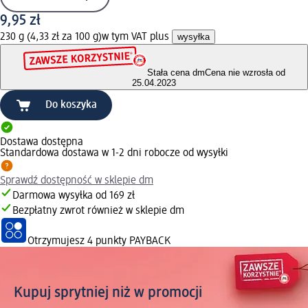
9,95 zł
230 g (4,33 zł za 100 g)
w tym VAT plus
wysyłka
Stała cena dm
Cena nie wzrosła od
25.04.2023
Do koszyka
Dostawa dostępna
Standardowa dostawa w 1-2 dni robocze od wysyłki
Sprawdź dostępność w sklepie dm
Darmowa wysyłka od 169 zł
Bezpłatny zwrot również w sklepie dm
Otrzymujesz
4 punkty PAYBACK
Kupuj sprytniej niż w promocji