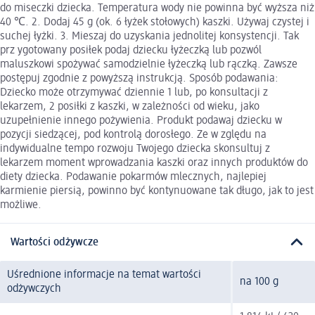
do miseczki dziecka. Temperatura wody nie powinna być wyższa niż
40 ℃. 2. Dodaj 45 g (ok. 6 łyżek stołowych) kaszki. Używaj czystej i
suchej łyżki. 3. Mieszaj do uzyskania jednolitej konsystencji. Tak
prz ygotowany posiłek podaj dziecku łyżeczką lub pozwól
maluszkowi spożywać samodzielnie łyżeczką lub rączką. Zawsze
postępuj zgodnie z powyższą instrukcją. Sposób podawania:
Dziecko może otrzymywać dziennie 1 lub, po konsultacji z
lekarzem, 2 posiłki z kaszki, w zależności od wieku, jako
uzupełnienie innego pożywienia. Produkt podawaj dziecku w
pozycji siedzącej, pod kontrolą dorosłego. Ze w zględu na
indywidualne tempo rozwoju Twojego dziecka skonsultuj z
lekarzem moment wprowadzania kaszki oraz innych produktów do
diety dziecka. Podawanie pokarmów mlecznych, najlepiej
karmienie piersią, powinno być kontynuowane tak długo, jak to jest
możliwe.
Wartości odżywcze
Uśrednione informacje na temat wartości
na 100 g
odżywczych