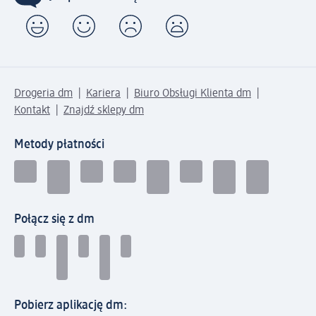
Drogeria dm
Kariera
Biuro Obsługi Klienta dm
Kontakt
Znajdź sklepy dm
Metody płatności
Połącz się z dm
Pobierz aplikację dm: