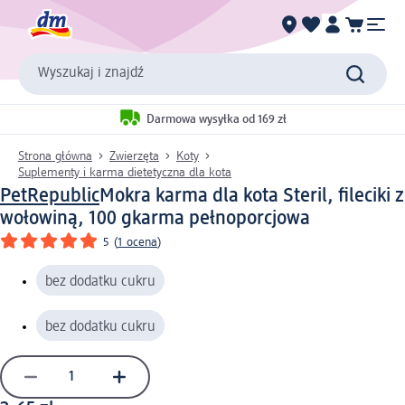
Wyszukaj i znajdź
Darmowa wysyłka od 169 zł
Strona główna
Zwierzęta
Koty
Suplementy i karma dietetyczna dla kota
PetRepublic
Mokra karma dla kota Steril, fileciki z
wołowiną, 100 g
karma pełnoporcjowa
5
(
1 ocena
)
bez dodatku cukru
bez dodatku cukru