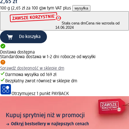
2,65 zł
100 g (2,65 zł za 100 g)
w tym VAT plus
wysyłka
Stała cena dm
Cena nie wzrosła od
14.06.2024
Do koszyka
Dostawa dostępna
Standardowa dostawa w 1-2 dni robocze od wysyłki
Sprawdź dostępność w sklepie dm
Darmowa wysyłka od 169 zł
Bezpłatny zwrot również w sklepie dm
Otrzymujesz
1 punkt PAYBACK
Kupuj sprytniej niż w promocji
Odkryj bestsellery w najlepszych cenach