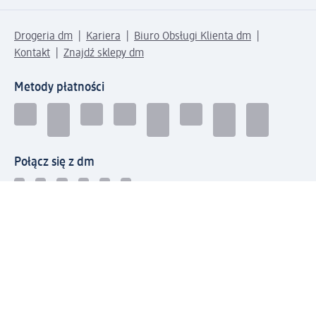
Drogeria dm
Kariera
Biuro Obsługi Klienta dm
Kontakt
Znajdź sklepy dm
Metody płatności
Połącz się z dm
Pobierz aplikację dm: