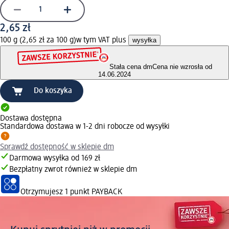
2,65 zł
100 g (2,65 zł za 100 g)
w tym VAT plus
wysyłka
Stała cena dm
Cena nie wzrosła od
14.06.2024
Do koszyka
Dostawa dostępna
Standardowa dostawa w 1-2 dni robocze od wysyłki
Sprawdź dostępność w sklepie dm
Darmowa wysyłka od 169 zł
Bezpłatny zwrot również w sklepie dm
Otrzymujesz
1 punkt PAYBACK