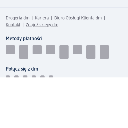
Drogeria dm
Kariera
Biuro Obsługi Klienta dm
Kontakt
Znajdź sklepy dm
Metody płatności
Połącz się z dm
Pobierz aplikację dm: