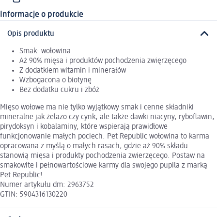
Informacje o produkcie
Opis produktu
Smak: wołowina
Aż 90% mięsa i produktów pochodzenia zwięrzęcego
Z dodatkiem witamin i minerałów
Wzbogacona o biotynę
Bez dodatku cukru i zbóż
Mięso wołowe ma nie tylko wyjątkowy smak i cenne składniki
mineralne jak żelazo czy cynk, ale także dawki niacyny, ryboflawin,
pirydoksyn i kobalaminy, które wspierają prawidłowe
funkcjonowanie małych pociech. Pet Republic wołowina to karma
opracowana z myślą o małych rasach, gdzie aż 90% składu
stanowią mięsa i produkty pochodzenia zwierzęcego. Postaw na
smakowite i pełnowartościowe karmy dla swojego pupila z marką
Pet Republic!
Numer artykułu dm: 2963752
GTIN: 5904316130220