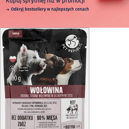
Kupuj sprytniej niż w promocji
Odkryj bestsellery w najlepszych cenach