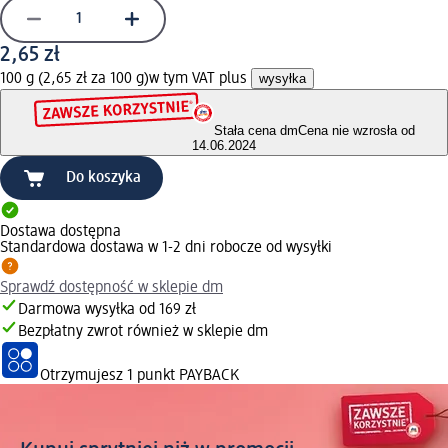
2,65 zł
100 g (2,65 zł za 100 g)
w tym VAT plus
wysyłka
Stała cena dm
Cena nie wzrosła od
14.06.2024
Do koszyka
Dostawa dostępna
Standardowa dostawa w 1-2 dni robocze od wysyłki
Sprawdź dostępność w sklepie dm
Darmowa wysyłka od 169 zł
Bezpłatny zwrot również w sklepie dm
Otrzymujesz
1 punkt PAYBACK