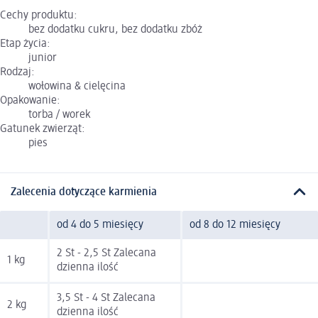
Cechy produktu:
bez dodatku cukru, bez dodatku zbóż
Etap życia:
junior
Rodzaj:
wołowina & cielęcina
Opakowanie:
torba / worek
Gatunek zwierząt:
pies
Zalecenia dotyczące karmienia
od 4 do 5 miesięcy
od 8 do 12 miesięcy
2 St - 2,5 St Zalecana
1 kg
dzienna ilość
3,5 St - 4 St Zalecana
2 kg
dzienna ilość