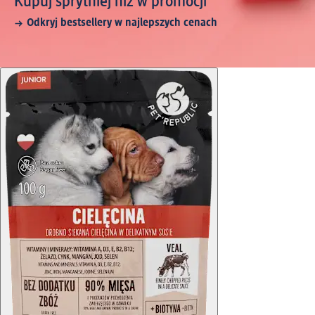
Kupuj sprytniej niż w promocji
Odkryj bestsellery w najlepszych cenach