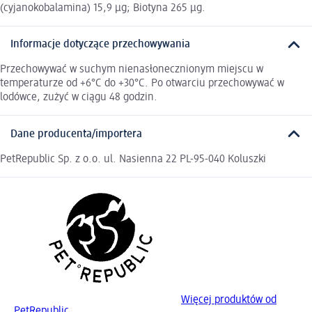
(cyjanokobalamina) 15,9 μg; Biotyna 265 μg.
Informacje dotyczące przechowywania
Przechowywać w suchym nienasłonecznionym miejscu w
temperaturze od +6°C do +30°C. Po otwarciu przechowywać w
lodówce, zużyć w ciągu 48 godzin.
Dane producenta/importera
PetRepublic Sp. z o.o. ul. Nasienna 22 PL-95-040 Koluszki
Więcej produktów od
PetRepublic