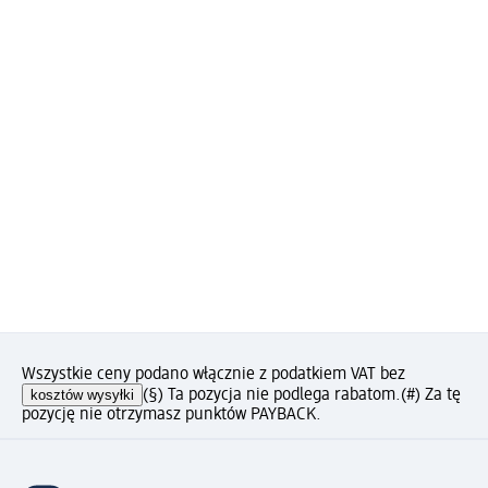
Wszystkie ceny podano włącznie z podatkiem VAT bez
kosztów wysyłki
(§) Ta pozycja nie podlega rabatom.
(#) Za tę
pozycję nie otrzymasz punktów PAYBACK.