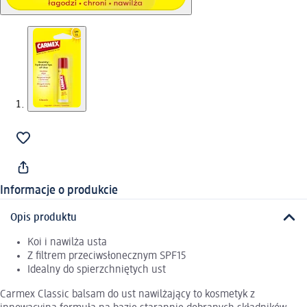
Informacje o produkcie
Opis produktu
Koi i nawilża usta
Z filtrem przeciwsłonecznym SPF15
Idealny do spierzchniętych ust
Carmex Classic balsam do ust nawilżający to kosmetyk z