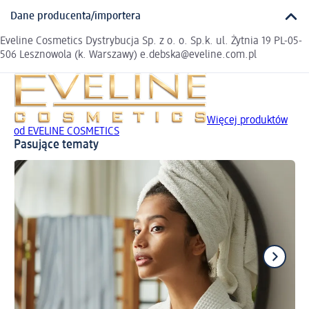
Dane producenta/importera
Eveline Cosmetics Dystrybucja Sp. z o. o. Sp.k. ul. Żytnia 19 PL-05-
506 Lesznowola (k. Warszawy) e.debska@eveline.com.pl
Więcej produktów
od EVELINE COSMETICS
Pasujące tematy