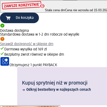
Stała cena dm
Cena nie wzrosła od 15.03.20
Do koszyka
Dostawa dostępna
Standardowa dostawa w 1-2 dni robocze od wysyłki
Sprawdź dostępność w sklepie dm
Darmowa wysyłka od 169 zł
Bezpłatny zwrot również w sklepie dm
Otrzymujesz
1 punkt PAYBACK
Kupuj sprytniej niż w promocji
Odkryj bestsellery w najlepszych cenach