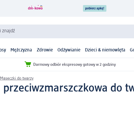
i znajdź
osy
Mężczyzna
Zdrowie
Odżywianie
Dzieci & niemowlęta
G
Darmowy odbiór ekspresowy gotowy w 2 godziny
Maseczki do twarzy
 przeciwzmarszczkowa do tw