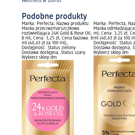
Wellness w domu
Podobne produkty
Marka: Perfecta; Nazwa produktu:
Marka: Perfecta; Na
Maska przeciwzmarszczkowa
Maska odmładzająca 
rozświetlająca 24K Gold & Rose Oil,
ml; Cena: 3,25 zł; C
8 ml; Cena: 3,25 zł; Cena bazowa: 8
ml (40,63 zł za 100 m
ml (40,63 zł za 100 ml);
Dostępność: Status 
Dostępność: Status zielony
Dostawa dostępna, S
Dostawa dostępna, Status szary
Wybierz sklep dm
Wybierz sklep dm