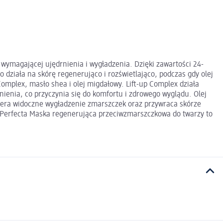
wymagającej ujędrnienia i wygładzenia. Dzięki zawartości 24-
o działa na skórę regenerująco i rozświetlająco, podczas gdy olej
mplex, masło shea i olej migdałowy. Lift-up Complex działa
nienia, co przyczynia się do komfortu i zdrowego wyglądu. Olej
spiera widoczne wygładzenie zmarszczek oraz przywraca skórze
. Perfecta Maska regenerująca przeciwzmarszczkowa do twarzy to