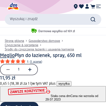
Wyszukaj i znajdź
Darmowa wysyłka od 169 zł
Strona główna
Gospodarstwo domowe
Czyszczenie & sprzątanie
Środki do czyszczenia łazienki i usuwania kamienia
Meglio
Płyn do łazienek, spray, 650 ml
5
(
1 ocena
)
11,95 zł
0,65 l (18,38 zł za 1 l)
w tym VAT plus
wysyłka
Stała cena dm
Cena nie wzrosła od
29.07.2023