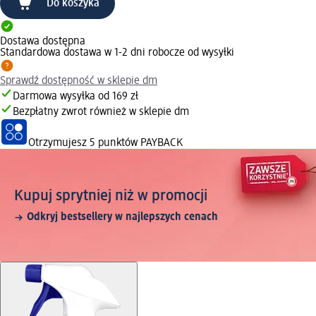
Do koszyka
Dostawa dostępna
Standardowa dostawa w 1-2 dni robocze od wysyłki
Sprawdź dostępność w sklepie dm
Darmowa wysyłka od 169 zł
Bezpłatny zwrot również w sklepie dm
Otrzymujesz
5 punktów PAYBACK
Kupuj sprytniej niż w promocji
Odkryj bestsellery w najlepszych cenach