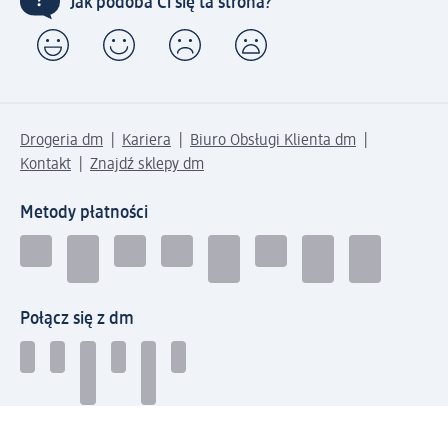
Jak podoba Ci się ta strona?
Drogeria dm
Kariera
Biuro Obsługi Klienta dm
Kontakt
Znajdź sklepy dm
Metody płatności
Połącz się z dm
Pobierz aplikację dm: