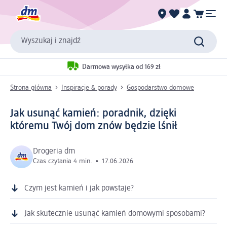
Wyszukaj i znajdź
Darmowa wysyłka od 169 zł
Strona główna
Inspiracje & porady
Gospodarstwo domowe
Jak usunąć kamień: poradnik, dzięki
któremu Twój dom znów będzie lśnił
Drogeria dm
Czas czytania 4 min.
•
17.06.2026
Czym jest kamień i jak powstaje?
Jak skutecznie usunąć kamień domowymi sposobami?