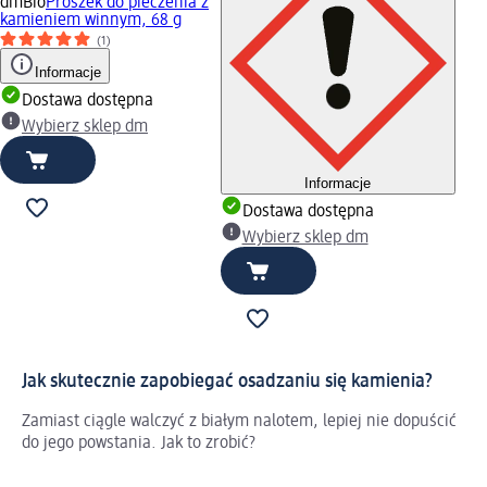
dmBio
Proszek do pieczenia z
kamieniem winnym, 68 g
(1)
Informacje
Dostawa dostępna
Wybierz sklep dm
Informacje
Dostawa dostępna
Wybierz sklep dm
Jak skutecznie zapobiegać osadzaniu się kamienia?
Zamiast ciągle walczyć z białym nalotem, lepiej nie dopuścić
do jego powstania. Jak to zrobić?