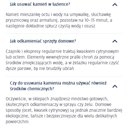
Jak usuwać kamień w łazience?
Nanieś mieszankę octu i wody na umywalkę, słuchawkę
prysznicową oraz armaturę, pozostaw na 10–15 minut, a
następnie dokładnie spłucz czystą wodą i osusz.
Jak odkamieniać sprzęty domowe?
Czajniki i ekspresy regularnie traktuj kwaskiem cytrynowym
lub octem. Elementy wewnętrzne pralki chroń za pomocą
środków zmiękczających wodę, a w żelazku regularnie czyść
dysze parowe, by nie brudziły ubrań.
Czy do usuwania kamienia można używać również
środków chemicznych?
Oczywiście, w sklepach znajdziesz mnóstwo gotowych,
skutecznych odkamieniaczy w sprayu czy żelu. Domowe
sposoby (ocet, kwasek cytrynowy) są jednak znacznie bardziej
ekologiczne, tańsze i bezpieczniejsze dla wielu delikatnych
powierzchni.