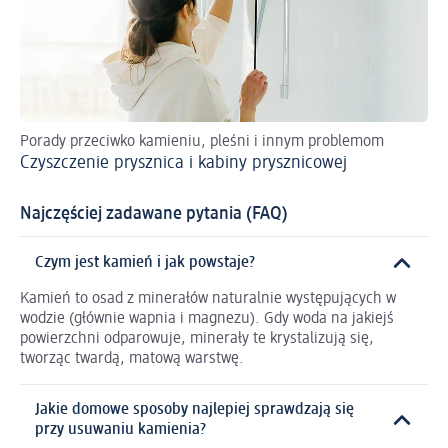
Porady przeciwko kamieniu, pleśni i innym problemom
Pr
Czyszczenie prysznica i kabiny prysznicowej
Ja
Najczęściej zadawane pytania (FAQ)
Czym jest kamień i jak powstaje?
Kamień to osad z minerałów naturalnie występujących w
wodzie (głównie wapnia i magnezu). Gdy woda na jakiejś
powierzchni odparowuje, minerały te krystalizują się,
tworząc twardą, matową warstwę.
Jakie domowe sposoby najlepiej sprawdzają się
przy usuwaniu kamienia?