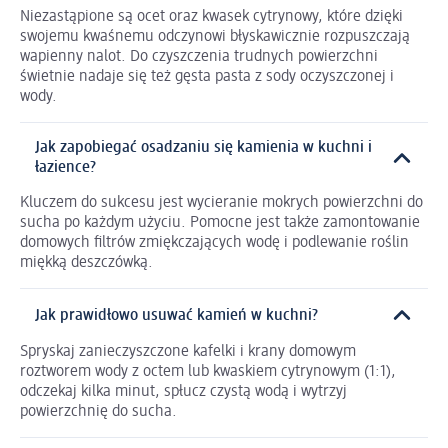
Niezastąpione są ocet oraz kwasek cytrynowy, które dzięki
swojemu kwaśnemu odczynowi błyskawicznie rozpuszczają
wapienny nalot. Do czyszczenia trudnych powierzchni
świetnie nadaje się też gęsta pasta z sody oczyszczonej i
wody.
Jak zapobiegać osadzaniu się kamienia w kuchni i
łazience?
Kluczem do sukcesu jest wycieranie mokrych powierzchni do
sucha po każdym użyciu. Pomocne jest także zamontowanie
domowych filtrów zmiękczających wodę i podlewanie roślin
miękką deszczówką.
Jak prawidłowo usuwać kamień w kuchni?
Spryskaj zanieczyszczone kafelki i krany domowym
roztworem wody z octem lub kwaskiem cytrynowym (1:1),
odczekaj kilka minut, spłucz czystą wodą i wytrzyj
powierzchnię do sucha.