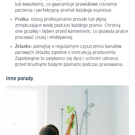
lub kwaskiem), co gwarantuje prawidłowe ciśnienie
parzenia i perfekcyjny aromat każdego espresso.
Pralka:
stosuj profesjonalne proszki lub płyny
zmiękczające wodę podczas każdego prania. Chronią
one grzałkę i bęben przed kamieniem, co pozwala pralce
pracować ciszej i efektywniej.
Żelazko:
pamiętaj o regularnym czyszczeniu kanałów
parowych żelazka zgodnie z instrukcją producenta.
Zapobiegnie to zatykaniu się dysz i uchroni ubrania
przed brudnymi białymi plamami podczas prasowania.
Inne porady