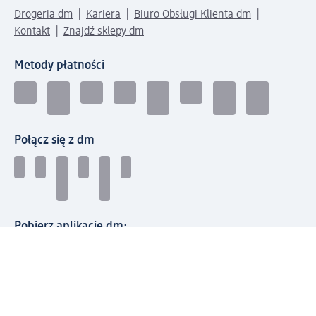
Drogeria dm
Kariera
Biuro Obsługi Klienta dm
Kontakt
Znajdź sklepy dm
Metody płatności
Połącz się z dm
Pobierz aplikację dm: