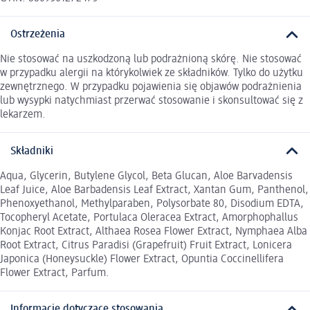
Ostrzeżenia
Nie stosować na uszkodzoną lub podrażnioną skórę. Nie stosować
w przypadku alergii na którykolwiek ze składników. Tylko do użytku
zewnętrznego. W przypadku pojawienia się objawów podrażnienia
lub wysypki natychmiast przerwać stosowanie i skonsultować się z
lekarzem.
Składniki
Aqua, Glycerin, Butylene Glycol, Beta Glucan, Aloe Barvadensis
Leaf Juice, Aloe Barbadensis Leaf Extract, Xantan Gum, Panthenol,
Phenoxyethanol, Methylparaben, Polysorbate 80, Disodium EDTA,
Tocopheryl Acetate, Portulaca Oleracea Extract, Amorphophallus
Konjac Root Extract, Althaea Rosea Flower Extract, Nymphaea Alba
Root Extract, Citrus Paradisi (Grapefruit) Fruit Extract, Lonicera
Japonica (Honeysuckle) Flower Extract, Opuntia Coccinellifera
Flower Extract, Parfum.
Informacje dotyczące stosowania