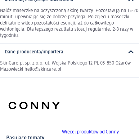
Nałóż maseczkę na oczyszczoną skórę twarzy. Pozostaw ją na 15-20
minut, upewniając się że dobrze przylega. Po zdjęciu maseczki
delikatnie wklep pozostałości esencji, aż do całkowitego
wchłonięcia. Dla lepszego rezultatu stosuj regularnie, 2-3 razy w
tygodniu.
Dane producenta/importera
SkinCare.pl sp. z o.o. ul. Wojska Polskiego 12 PL-05-850 Ożarów
Mazowiecki hello@skincare.pl
Więcej produktów od Conny
Pasujące tematy