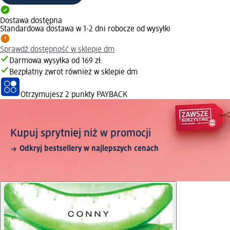
Dostawa dostępna
Standardowa dostawa w 1-2 dni robocze od wysyłki
Sprawdź dostępność w sklepie dm
Darmowa wysyłka od 169 zł
Bezpłatny zwrot również w sklepie dm
Otrzymujesz
2 punkty PAYBACK
Kupuj sprytniej niż w promocji
Odkryj bestsellery w najlepszych cenach