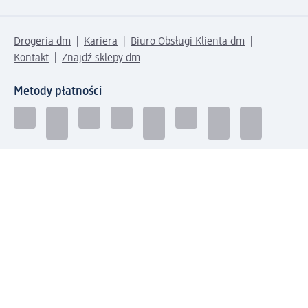
Drogeria dm
Kariera
Biuro Obsługi Klienta dm
Kontakt
Znajdź sklepy dm
Metody płatności
Połącz się z dm
Pobierz aplikację dm: