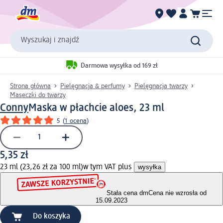
Wyszukaj i znajdź
Darmowa wysyłka od 169 zł
Strona główna
Pielęgnacja & perfumy
Pielęgnacja twarzy
Maseczki do twarzy
Conny
Maska w płachcie aloes, 23 ml
5
(
1 ocena
)
5,35 zł
23 ml (23,26 zł za 100 ml)
w tym VAT plus
wysyłka
Stała cena dm
Cena nie wzrosła od
15.09.2023
Do koszyka