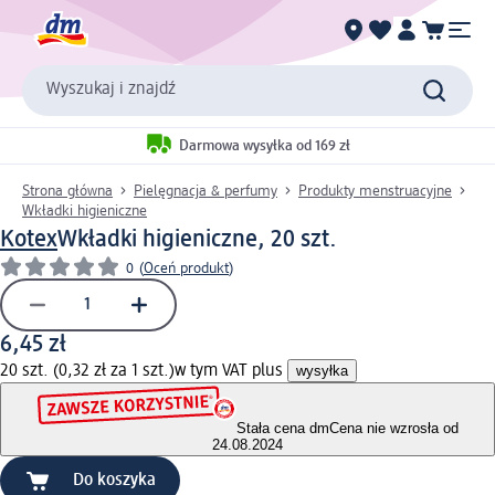
Wyszukaj i znajdź
Darmowa wysyłka od 169 zł
Strona główna
Pielęgnacja & perfumy
Produkty menstruacyjne
Wkładki higieniczne
Kotex
Wkładki higieniczne, 20 szt.
0
(
Oceń produkt
)
6,45 zł
20 szt. (0,32 zł za 1 szt.)
w tym VAT plus
wysyłka
Stała cena dm
Cena nie wzrosła od
24.08.2024
Do koszyka