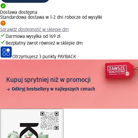
Dostawa dostępna
Standardowa dostawa w 1-2 dni robocze od wysyłki
Sprawdź dostępność w sklepie dm
Darmowa wysyłka od 169 zł
Bezpłatny zwrot również w sklepie dm
Otrzymujesz
3 punkty PAYBACK
Kupuj sprytniej niż w promocji
Odkryj bestsellery w najlepszych cenach