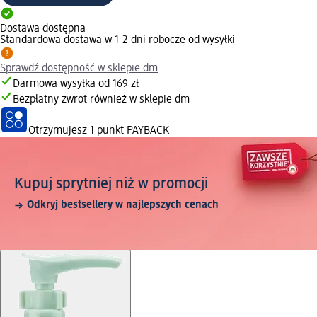
Dostawa dostępna
Standardowa dostawa w 1-2 dni robocze od wysyłki
Sprawdź dostępność w sklepie dm
Darmowa wysyłka od 169 zł
Bezpłatny zwrot również w sklepie dm
Otrzymujesz
1 punkt PAYBACK
Kupuj sprytniej niż w promocji
Odkryj bestsellery w najlepszych cenach