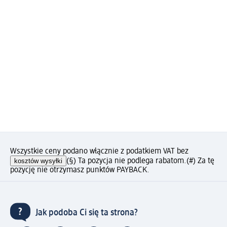
Wszystkie ceny podano włącznie z podatkiem VAT bez
kosztów wysyłki
(§) Ta pozycja nie podlega rabatom.
(#) Za tę
pozycję nie otrzymasz punktów PAYBACK.
Jak podoba Ci się ta strona?