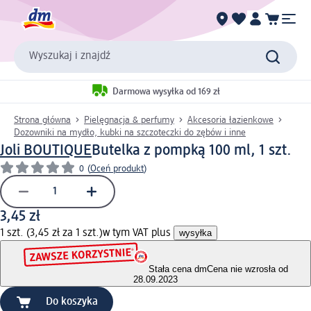
Wyszukaj i znajdź
Darmowa wysyłka od 169 zł
Strona główna
Pielęgnacja & perfumy
Akcesoria łazienkowe
Dozowniki na mydło, kubki na szczoteczki do zębów i inne
Joli BOUTIQUE
Butelka z pompką 100 ml, 1 szt.
0
(
Oceń produkt
)
3,45 zł
1 szt. (3,45 zł za 1 szt.)
w tym VAT plus
wysyłka
Stała cena dm
Cena nie wzrosła od
28.09.2023
Do koszyka