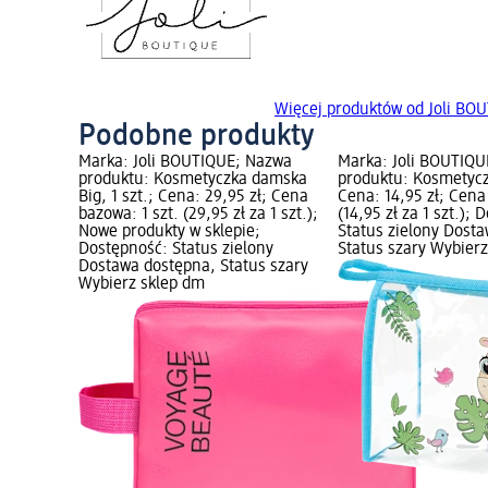
Więcej produktów od Joli BO
Podobne produkty
Marka: Joli BOUTIQUE; Nazwa
Marka: Joli BOUTIQ
produktu: Kosmetyczka damska
produktu: Kosmetyczk
Big, 1 szt.; Cena: 29,95 zł; Cena
Cena: 14,95 zł; Cena
bazowa: 1 szt. (29,95 zł za 1 szt.);
(14,95 zł za 1 szt.);
Nowe produkty w sklepie;
Status zielony Dost
Dostępność: Status zielony
Status szary Wybier
Dostawa dostępna, Status szary
Wybierz sklep dm