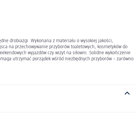
ne drobiazgi. Wykonana z materiału o wysokiej jakości,
iejsca na przechowywanie przyborów toaletowych, kosmetyków do
eekendowych wyjazdów czy wizyt na siłowni. Solidne wykończenie
 pomaga utrzymać porządek wśród niezbędnych przyborów – zarówno