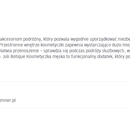
akcesoriom podróżny, który pozwala wygodnie uporządkować niezbęd
l. Przestronne wnętrze kosmetyczki zapewnia wystarczająco dużo m
łatwia przenoszenie – sprawdza się podczas podróży służbowych, w
e. Joli Botique Kosmetyczka męska to funkcjonalny dodatek, który
enner.pl