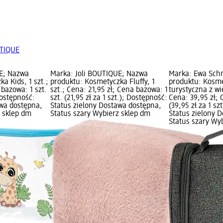
UTIQUE
UE; Nazwa
Marka: Joli BOUTIQUE; Nazwa
Marka: Ewa Sch
a Kids, 1 szt.;
produktu: Kosmetyczka Fluffy, 1
produktu: Kosm
 bazowa: 1 szt.
szt.; Cena: 21,95 zł; Cena bazowa: 1
turystyczna z wi
 Dostępność:
szt. (21,95 zł za 1 szt.); Dostępność:
Cena: 39,95 zł; 
awa dostępna,
Status zielony Dostawa dostępna,
(39,95 zł za 1 sz
z sklep dm
Status szary Wybierz sklep dm
Status zielony 
Status szary Wy