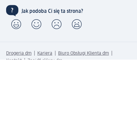
Jak podoba Ci się ta strona?
Drogeria dm
Kariera
Biuro Obsługi Klienta dm
Kontakt
Znajdź sklepy dm
Metody płatności
Połącz się z dm