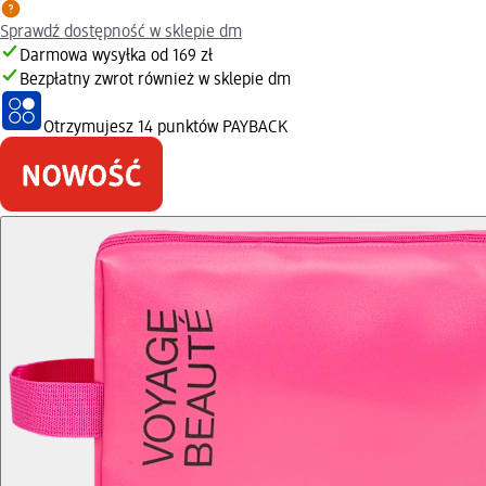
Sprawdź dostępność w sklepie dm
Darmowa wysyłka od 169 zł
Bezpłatny zwrot również w sklepie dm
Otrzymujesz
14 punktów PAYBACK