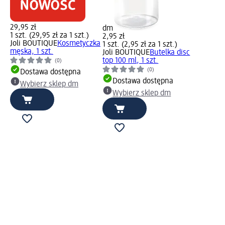
29,95 zł
dm
1 szt. (29,95 zł za 1 szt.)
2,95 zł
Joli BOUTIQUE
Kosmetyczka
1 szt. (2,95 zł za 1 szt.)
męska, 1 szt.
Joli BOUTIQUE
Butelka disc
top 100 ml, 1 szt.
(0)
(0)
Dostawa dostępna
Dostawa dostępna
Wybierz sklep dm
Wybierz sklep dm