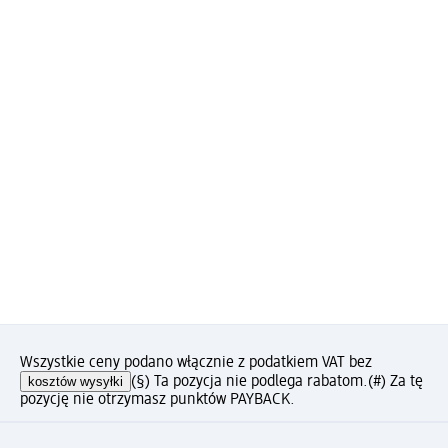
Wszystkie ceny podano włącznie z podatkiem VAT bez
kosztów wysyłki
(§) Ta pozycja nie podlega rabatom.
(#) Za tę
pozycję nie otrzymasz punktów PAYBACK.