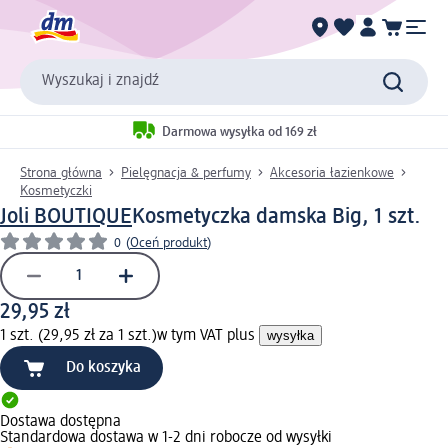
Wyszukaj i znajdź
Darmowa wysyłka od 169 zł
Strona główna
Pielęgnacja & perfumy
Akcesoria łazienkowe
Kosmetyczki
Joli BOUTIQUE
Kosmetyczka damska Big, 1 szt.
0
(
Oceń produkt
)
29,95 zł
1 szt. (29,95 zł za 1 szt.)
w tym VAT plus
wysyłka
Do koszyka
Dostawa dostępna
Standardowa dostawa w 1-2 dni robocze od wysyłki