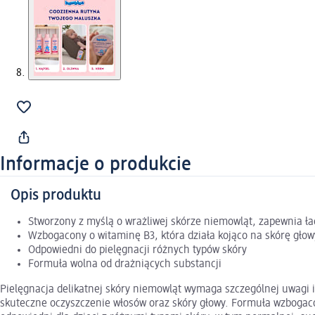
Informacje o produkcie
Opis produktu
Stworzony z myślą o wrażliwej skórze niemowląt, zapewnia ł
Wzbogacony o witaminę B3, która działa kojąco na skórę głow
Odpowiedni do pielęgnacji różnych typów skóry
Formuła wolna od drażniących substancji
Pielęgnacja delikatnej skóry niemowląt wymaga szczególnej uwagi 
skuteczne oczyszczenie włosów oraz skóry głowy. Formuła wzbogaco