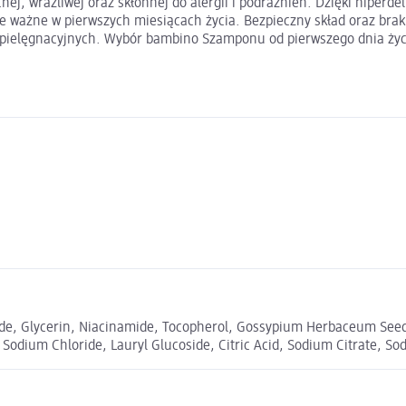
ej, wrażliwej oraz skłonnej do alergii i podrażnień. Dzięki hiperdel
le ważne w pierwszych miesiącach życia. Bezpieczny skład oraz brak
pielęgnacyjnych. Wybór bambino Szamponu od pierwszego dnia życia 
de, Glycerin, Niacinamide, Tocopherol, Gossypium Herbaceum Seed
 Sodium Chloride, Lauryl Glucoside, Citric Acid, Sodium Citrate, S