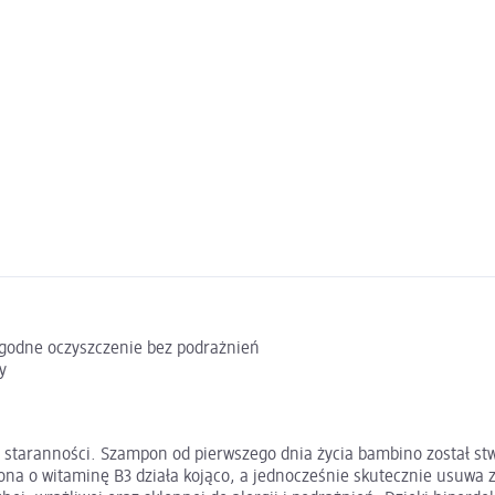
agodne oczyszczenie bez podrażnień
y
i staranności. Szampon od pierwszego dnia życia bambino został st
na o witaminę B3 działa kojąco, a jednocześnie skutecznie usuwa z