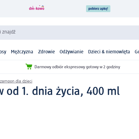
i znajdź
osy
Mężczyzna
Zdrowie
Odżywianie
Dzieci & niemowlęta
G
Darmowy odbiór ekspresowy gotowy w 2 godziny
zampon dla dzieci
od 1. dnia życia, 400 ml