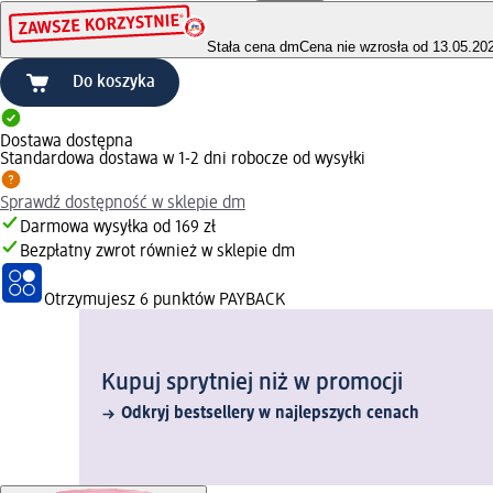
Stała cena dm
Cena nie wzrosła od 13.05.20
Do koszyka
Dostawa dostępna
Standardowa dostawa w 1-2 dni robocze od wysyłki
Sprawdź dostępność w sklepie dm
Darmowa wysyłka od 169 zł
Bezpłatny zwrot również w sklepie dm
Otrzymujesz
6 punktów PAYBACK
Kupuj sprytniej niż w promocji
Odkryj bestsellery w najlepszych cenach