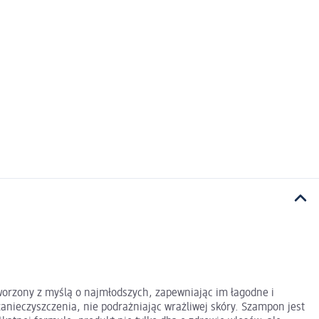
worzony z myślą o najmłodszych, zapewniając im łagodne i
anieczyszczenia, nie podrażniając wrażliwej skóry. Szampon jest