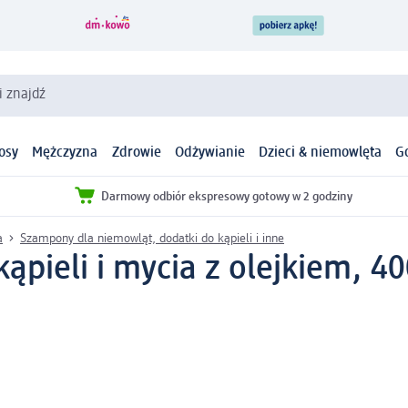
i znajdź
osy
Mężczyzna
Zdrowie
Odżywianie
Dzieci & niemowlęta
G
Darmowy odbiór ekspresowy gotowy w 2 godziny
a
Szampony dla niemowląt, dodatki do kąpieli i inne
kąpieli i mycia z olejkiem, 4