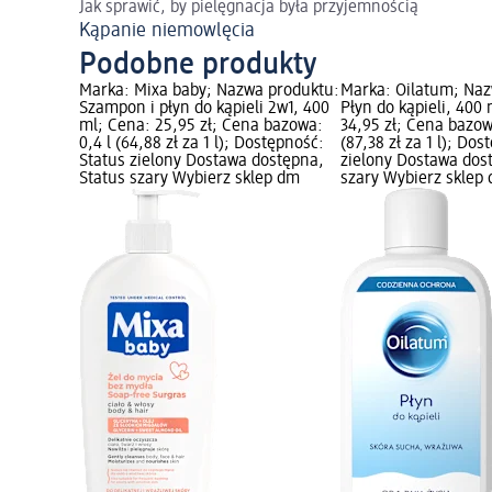
Jak sprawić, by pielęgnacja była przyjemnością
Kąpanie niemowlęcia
Podobne produkty
Marka: Mixa baby; Nazwa produktu:
Marka: Oilatum; Naz
Szampon i płyn do kąpieli 2w1, 400
Płyn do kąpieli, 400
ml; Cena: 25,95 zł; Cena bazowa:
34,95 zł; Cena bazow
0,4 l (64,88 zł za 1 l); Dostępność:
(87,38 zł za 1 l); Do
Status zielony Dostawa dostępna,
zielony Dostawa dos
Status szary Wybierz sklep dm
szary Wybierz sklep