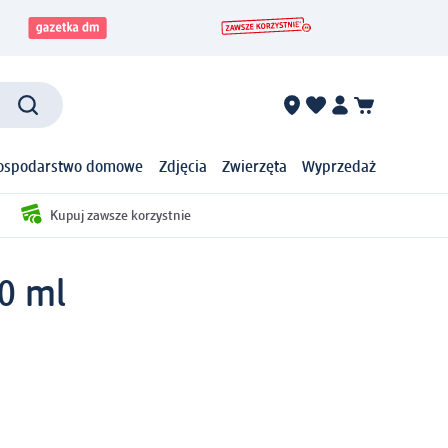
ospodarstwo domowe
Zdjęcia
Zwierzęta
Wyprzedaż
Kupuj zawsze korzystnie
00 ml