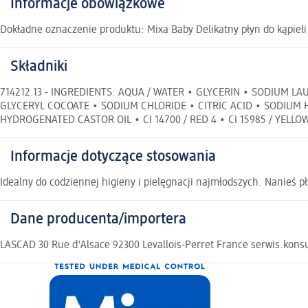
Informacje obowiązkowe
Dokładne oznaczenie produktu: Mixa Baby Delikatny płyn do kąpieli 
Składniki
714212 13 - INGREDIENTS: AQUA / WATER • GLYCERIN • SODIUM 
GLYCERYL COCOATE • SODIUM CHLORIDE • CITRIC ACID • SODIUM
HYDROGENATED CASTOR OIL • CI 14700 / RED 4 • CI 15985 / YELLO
Informacje dotyczące stosowania
Idealny do codziennej higieny i pielęgnacji najmłodszych. Nanieś p
Dane producenta/importera
LASCAD 30 Rue d'Alsace 92300 Levallois-Perret France serwis.kon