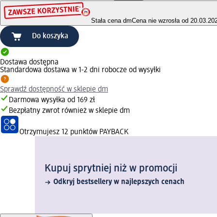
Stała cena dm
Cena nie wzrosła od 20.03.20
Do koszyka
Dostawa dostępna
Standardowa dostawa w 1-2 dni robocze od wysyłki
Sprawdź dostępność w sklepie dm
Darmowa wysyłka od 169 zł
Bezpłatny zwrot również w sklepie dm
Otrzymujesz
12 punktów PAYBACK
Kupuj sprytniej niż w promocji
Odkryj bestsellery w najlepszych cenach