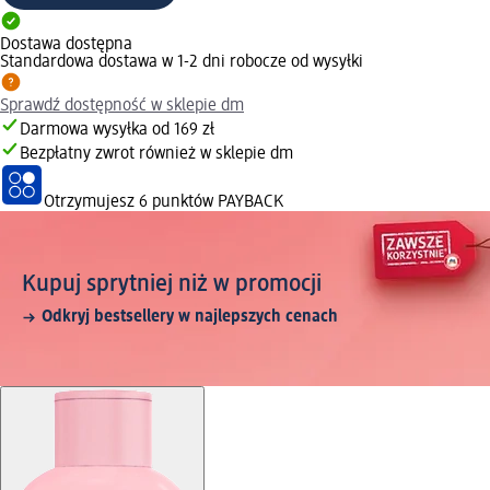
Dostawa dostępna
Standardowa dostawa w 1-2 dni robocze od wysyłki
Sprawdź dostępność w sklepie dm
Darmowa wysyłka od 169 zł
Bezpłatny zwrot również w sklepie dm
Otrzymujesz
6 punktów PAYBACK
Kupuj sprytniej niż w promocji
Odkryj bestsellery w najlepszych cenach