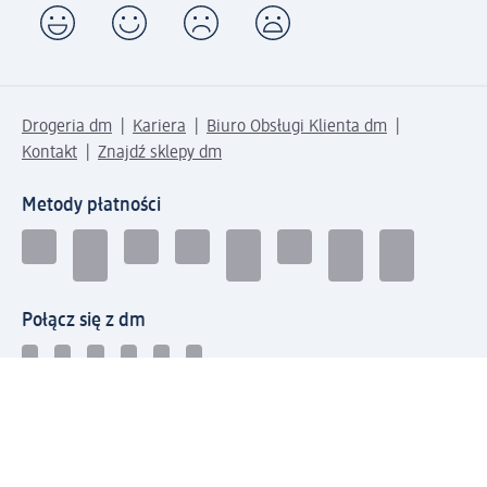
Drogeria dm
Kariera
Biuro Obsługi Klienta dm
Kontakt
Znajdź sklepy dm
Metody płatności
Połącz się z dm
Pobierz aplikację dm: