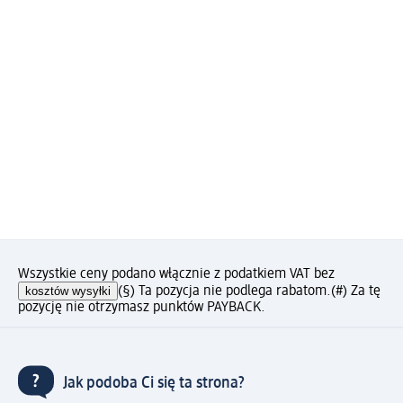
Wszystkie ceny podano włącznie z podatkiem VAT bez
kosztów wysyłki
(§) Ta pozycja nie podlega rabatom.
(#) Za tę
pozycję nie otrzymasz punktów PAYBACK.
Jak podoba Ci się ta strona?