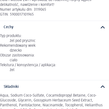
delikatność, nawilżenie i komfort!
Numer artykułu dm: 3119065
GTIN: 5900017101965
Cechy
Typ produktu:
żel pod prysznic
Rekomendowany wiek:
dziecko
Obszar zastosowania:
ciało
Tekstura / konsystencja / aplikacja:
żel
Składniki
Aqua, Sodium Coco-Sulfate, Cocamidopropyl Betaine, Coco-
Glucoside, Glycerin, Gossypium Herbaceum Seed Extract,
Panthenol, Pantolactone, Niacinamide, Tocopherol, Helianthus