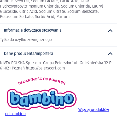
Annuus Seed Oil, Sodium Lactate, Lactic Acid, Guar
Hydroxypropyltrimonium Chloride, Sodium Chloride, Lauryl
Glucoside, Citric Acid, Sodium Citrate, Sodium Benzoate,
Potassium Sorbate, Sorbic Acid, Parfum
Informacje dotyczące stosowania
Tylko do użytku zewnętrznego.
Dane producenta/importera
NIVEA POLSKA Sp. z o.o. Grupa Beiersdorf ul. Gnieźnieńska 32 PL-
61-021 Poznań https://beiersdorf.com
Więcej produktów
od bambino