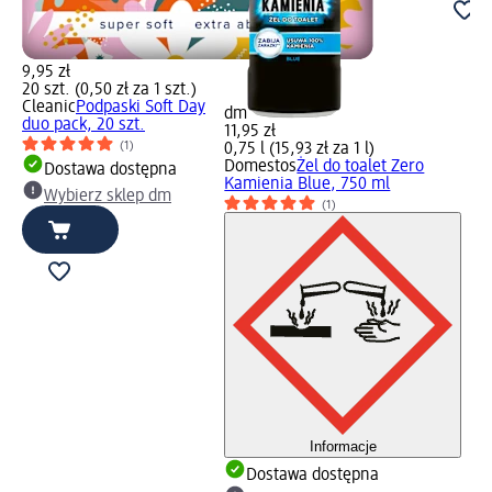
9,95 zł
20 szt. (0,50 zł za 1 szt.)
Cleanic
Podpaski Soft Day
dm
duo pack, 20 szt.
11,95 zł
(1)
0,75 l (15,93 zł za 1 l)
Domestos
Żel do toalet Zero
Dostawa dostępna
Kamienia Blue, 750 ml
Wybierz sklep dm
(1)
Informacje
Dostawa dostępna