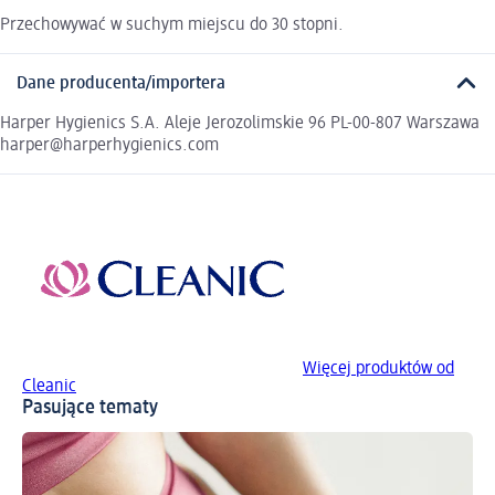
Przechowywać w suchym miejscu do 30 stopni.
Dane producenta/importera
Harper Hygienics S.A. Aleje Jerozolimskie 96 PL-00-807 Warszawa
harper@harperhygienics.com
Więcej produktów od
Cleanic
Pasujące tematy