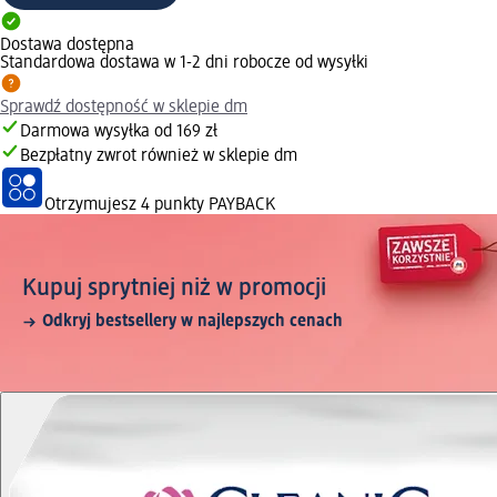
Dostawa dostępna
Standardowa dostawa w 1-2 dni robocze od wysyłki
Sprawdź dostępność w sklepie dm
Darmowa wysyłka od 169 zł
Bezpłatny zwrot również w sklepie dm
Otrzymujesz
4 punkty PAYBACK
Kupuj sprytniej niż w promocji
Odkryj bestsellery w najlepszych cenach