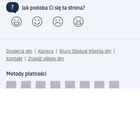
Jak podoba Ci się ta strona?
Drogeria dm
Kariera
Biuro Obsługi Klienta dm
Kontakt
Znajdź sklepy dm
Metody płatności
Połącz się z dm