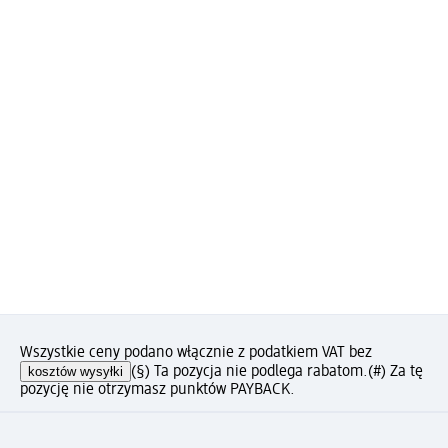
Wszystkie ceny podano włącznie z podatkiem VAT bez
kosztów wysyłki
(§) Ta pozycja nie podlega rabatom.
(#) Za tę
pozycję nie otrzymasz punktów PAYBACK.