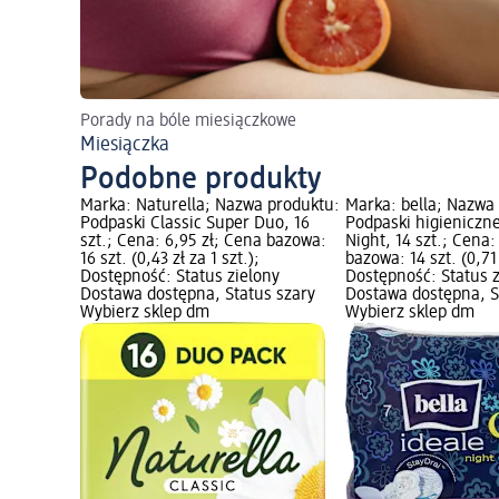
Porady na bóle miesiączkowe
Miesiączka
Podobne produkty
Marka: Naturella; Nazwa produktu:
Marka: bella; Nazwa
Podpaski Classic Super Duo, 16
Podpaski higieniczn
szt.; Cena: 6,95 zł; Cena bazowa:
Night, 14 szt.; Cena:
16 szt. (0,43 zł za 1 szt.);
bazowa: 14 szt. (0,71 
Dostępność: Status zielony
Dostępność: Status 
Dostawa dostępna, Status szary
Dostawa dostępna, S
Wybierz sklep dm
Wybierz sklep dm