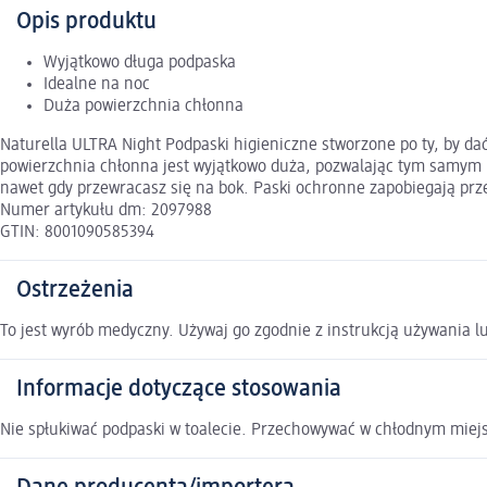
Opis produktu
Wyjątkowo długa podpaska
Idealne na noc
Duża powierzchnia chłonna
Naturella ULTRA Night Podpaski higieniczne stworzone po ty, by da
powierzchnia chłonna jest wyjątkowo duża, pozwalając tym samym na
nawet gdy przewracasz się na bok. Paski ochronne zapobiegają przec
Numer artykułu dm: 2097988
GTIN: 8001090585394
Ostrzeżenia
To jest wyrób medyczny. Używaj go zgodnie z instrukcją używania lu
Informacje dotyczące stosowania
Nie spłukiwać podpaski w toalecie. Przechowywać w chłodnym miej