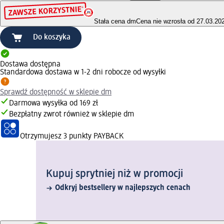
Stała cena dm
Cena nie wzrosła od 27.03.20
Do koszyka
Dostawa dostępna
Standardowa dostawa w 1-2 dni robocze od wysyłki
Sprawdź dostępność w sklepie dm
Darmowa wysyłka od 169 zł
Bezpłatny zwrot również w sklepie dm
Otrzymujesz
3 punkty PAYBACK
Kupuj sprytniej niż w promocji
Odkryj bestsellery w najlepszych cenach