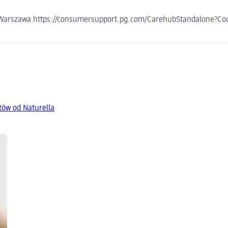
872 Warszawa https://consumersupport.pg.com/CarehubStandalone
tów od Naturella