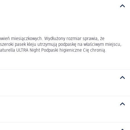
rwawień miesiączkowych. Wydłużony rozmiar sprawia, że
 szeroki pasek kleju utrzymują podpaskę na właściwym miejscu,
Naturella ULTRA Night Podpaski higieniczne Cię chronią.