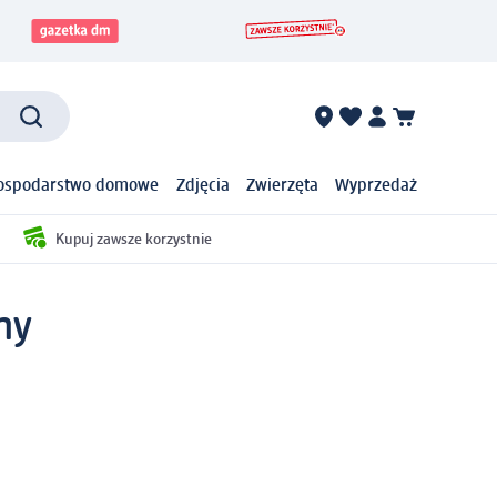
ospodarstwo domowe
Zdjęcia
Zwierzęta
Wyprzedaż
Kupuj zawsze korzystnie
ny