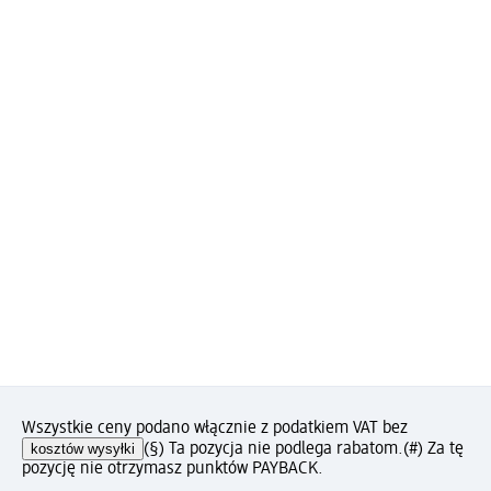
Wszystkie ceny podano włącznie z podatkiem VAT bez
kosztów wysyłki
(§) Ta pozycja nie podlega rabatom.
(#) Za tę
pozycję nie otrzymasz punktów PAYBACK.