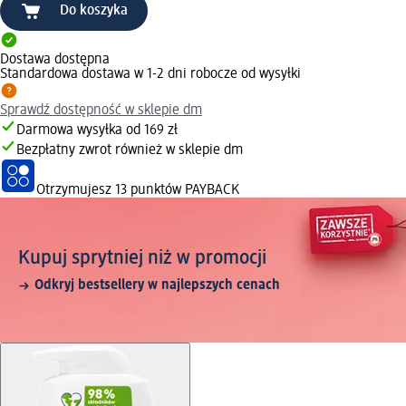
Do koszyka
Dostawa dostępna
Standardowa dostawa w 1-2 dni robocze od wysyłki
Sprawdź dostępność w sklepie dm
Darmowa wysyłka od 169 zł
Bezpłatny zwrot również w sklepie dm
Otrzymujesz
13 punktów PAYBACK
Kupuj sprytniej niż w promocji
Odkryj bestsellery w najlepszych cenach