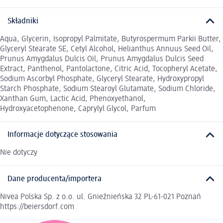
Składniki
Aqua, Glycerin, Isopropyl Palmitate, Butyrospermum Parkii Butter,
Glyceryl Stearate SE, Cetyl Alcohol, Helianthus Annuus Seed Oil,
Prunus Amygdalus Dulcis Oil, Prunus Amygdalus Dulcis Seed
Extract, Panthenol, Pantolactone, Citric Acid, Tocopheryl Acetate,
Sodium Ascorbyl Phosphate, Glyceryl Stearate, Hydroxypropyl
Starch Phosphate, Sodium Stearoyl Glutamate, Sodium Chloride,
Xanthan Gum, Lactic Acid, Phenoxyethanol,
Hydroxyacetophenone, Caprylyl Glycol, Parfum
Informacje dotyczące stosowania
Nie dotyczy
Dane producenta/importera
Nivea Polska Sp. z o.o. ul. Gnieźnieńska 32 PL-61-021 Poznań
https://beiersdorf.com