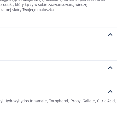
 produkt, który łączy w sobie zaawansowaną wiedzę
likatnej skóry Twojego maluszka.
yl Hydroxyhydrocinnamate, Tocopherol, Propyl Gallate, Citric Acid,