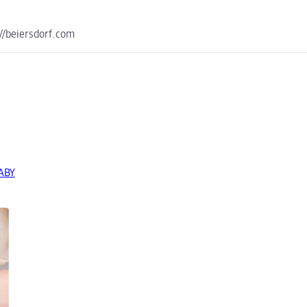
://beiersdorf.com
BABY