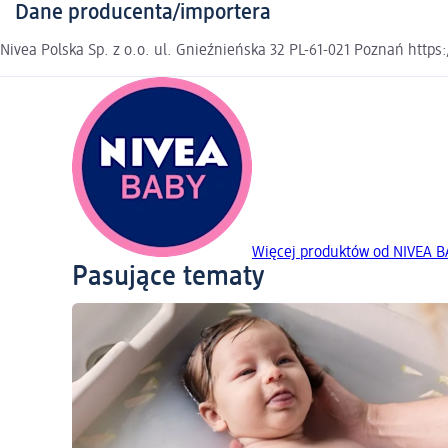
Dane producenta/importera
Nivea Polska Sp. z o.o. ul. Gnieźnieńska 32 PL-61-021 Poznań https
Więcej produktów od NIVEA 
Pasujące tematy