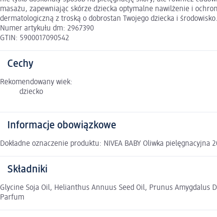
masażu, zapewniając skórze dziecka optymalne nawilżenie i ochron
dermatologiczną z troską o dobrostan Twojego dziecka i środowisko.
Numer artykułu dm: 2967390
GTIN: 5900017090542
Cechy
Rekomendowany wiek:
dziecko
Informacje obowiązkowe
Dokładne oznaczenie produktu: NIVEA BABY Oliwka pielęgnacyjna 2
Składniki
Glycine Soja Oil, Helianthus Annuus Seed Oil, Prunus Amygdalus Dul
Parfum