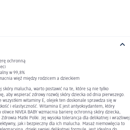
ierę ochronną
eci
walny w 99,8%
zmacnia więź między rodzicem a dzieckiem
 skóry malucha, warto postawić na te, które są nie tylko
kę, aby wspierać zdrowy rozwój skóry dziecka od dnia pierwszego.
e wszystkim witaminy E, olejek ten doskonale sprawdza się w
kkość i elastyczność. Witamina E jest antyoksydantem, który
 oliwce NIVEA BABY wzmacnia barierę ochronną skóry dziecka,
drowia Matki Polki. Jej wysoka tolerancja dla delikatnej i wrażliwej
fektywny, jak i bezpieczny dla ich malucha. Masaż niemowlęcia to
ęgnacyjna, dzięki swojej delikatnej formule, jest idealna do