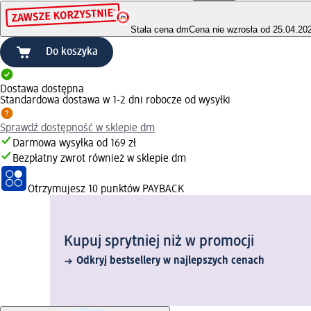
Stała cena dm
Cena nie wzrosła od 25.04.20
Do koszyka
Dostawa dostępna
Standardowa dostawa w 1-2 dni robocze od wysyłki
Sprawdź dostępność w sklepie dm
Darmowa wysyłka od 169 zł
Bezpłatny zwrot również w sklepie dm
Otrzymujesz
10 punktów PAYBACK
Kupuj sprytniej niż w promocji
Odkryj bestsellery w najlepszych cenach