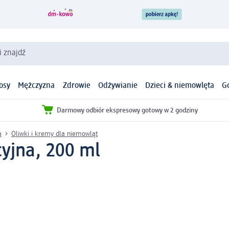
i znajdź
osy
Mężczyzna
Zdrowie
Odżywianie
Dzieci & niemowlęta
G
Darmowy odbiór ekspresowy gotowy w 2 godziny
a
Oliwki i kremy dla niemowląt
yjna, 200 ml