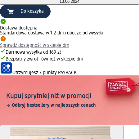
13.06.2024
Do koszyka
Dostawa dostępna
Standardowa dostawa w 1-2 dni robocze od wysyłki
Sprawdź dostępność w sklepie dm
Darmowa wysyłka od 169 zł
Bezpłatny zwrot również w sklepie dm
Otrzymujesz
3 punkty PAYBACK
Kupuj sprytniej niż w promocji
Odkryj bestsellery w najlepszych cenach