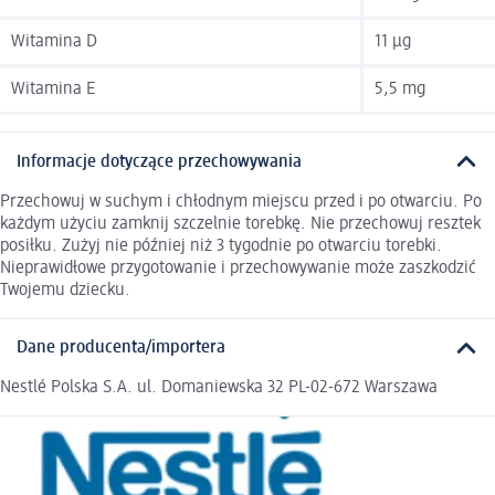
Witamina D
11 µg
Witamina E
5,5 mg
Informacje dotyczące przechowywania
Przechowuj w suchym i chłodnym miejscu przed i po otwarciu. Po
każdym użyciu zamknij szczelnie torebkę. Nie przechowuj resztek
posiłku. Zużyj nie później niż 3 tygodnie po otwarciu torebki.
Nieprawidłowe przygotowanie i przechowywanie może zaszkodzić
Twojemu dziecku.
Dane producenta/importera
Nestlé Polska S.A. ul. Domaniewska 32 PL-02-672 Warszawa