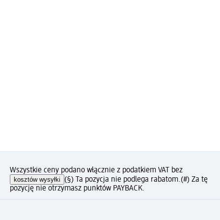
Wszystkie ceny podano włącznie z podatkiem VAT bez
kosztów wysyłki
(§) Ta pozycja nie podlega rabatom.
(#) Za tę
pozycję nie otrzymasz punktów PAYBACK.