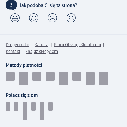
Jak podoba Ci się ta strona?
Drogeria dm
Kariera
Biuro Obsługi Klienta dm
Kontakt
Znajdź sklepy dm
Metody płatności
Połącz się z dm