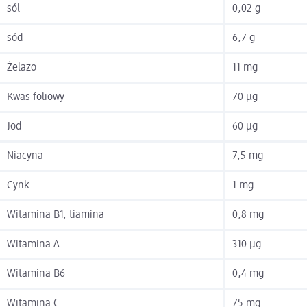
sól
0,02 g
sód
6,7 g
Żelazo
11 mg
Kwas foliowy
70 µg
Jod
60 µg
Niacyna
7,5 mg
Cynk
1 mg
Witamina B1, tiamina
0,8 mg
Witamina A
310 µg
Witamina B6
0,4 mg
Witamina C
75 mg