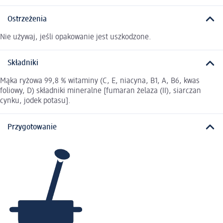
Ostrzeżenia
Nie używaj, jeśli opakowanie jest uszkodzone.
Składniki
Mąka ryżowa 99,8 % witaminy (C, E, niacyna, B1, A, B6, kwas
foliowy, D) składniki mineralne [fumaran żelaza (II), siarczan
cynku, jodek potasu].
Przygotowanie