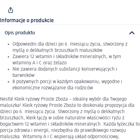
Informacje o produkcie
Opis produktu
Odpowiedni dla dzieci po 6. miesiącu życia, stworzony z
myślą o delikatnych brzuszkach maluszków
Zawiera 12 witamin i składników mineralnych, w tym
witaminy A i C oraz żelazo
Nie zawiera dodanych substancji konserwujących i
barwników
8 pożywnych porcji w każdym opakowaniu, wygodne i
ekonomiczne rozwiązanie dla rodziców
Nestlé Kleik ryżowy Proste Zboża – idealny wybór dla Twojego
maluszka! Kleik ryżowy Proste Zboża to doskonała propozycja dla
dzieci po 6. miesiącu życia. Stworzony z myślą o delikatnych
brzuszkach, kleik łączy w sobie naturalne właściwości ryżu z
bogactwem 12 witamin i składników mineralnych. Każda łyżeczka to
porcja zdrowia i energii, niezbędna do prawidłowego rozwoju
maluszka. Witaminy A i C wspierają układ odpornościowy,