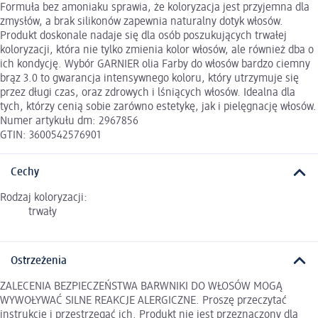
Formuła bez amoniaku sprawia, że koloryzacja jest przyjemna dla
zmysłów, a brak silikonów zapewnia naturalny dotyk włosów.
Produkt doskonale nadaje się dla osób poszukujących trwałej
koloryzacji, która nie tylko zmienia kolor włosów, ale również dba o
ich kondycję. Wybór GARNIER olia Farby do włosów bardzo ciemny
brąz 3.0 to gwarancja intensywnego koloru, który utrzymuje się
przez długi czas, oraz zdrowych i lśniących włosów. Idealna dla
tych, którzy cenią sobie zarówno estetykę, jak i pielęgnację włosów.
Numer artykułu dm: 2967856
GTIN: 3600542576901
Cechy
Rodzaj koloryzacji:
trwały
Ostrzeżenia
ZALECENIA BEZPIECZEŃSTWA BARWNIKI DO WŁOSÓW MOGĄ
WYWOŁYWAĆ SILNE REAKCJE ALERGICZNE. Proszę przeczytać
instrukcje i przestrzegać ich. Produkt nie jest przeznaczony dla