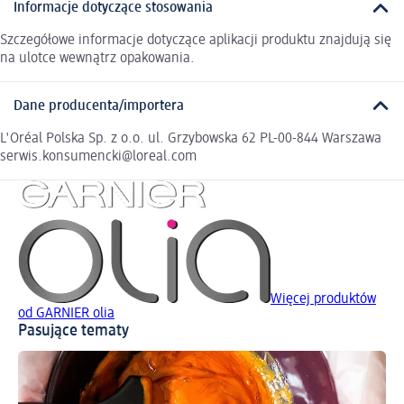
Informacje dotyczące stosowania
Szczegółowe informacje dotyczące aplikacji produktu znajdują się
na ulotce wewnątrz opakowania.
Dane producenta/importera
L'Oréal Polska Sp. z o.o. ul. Grzybowska 62 PL-00-844 Warszawa
serwis.konsumencki@loreal.com
Więcej produktów
od GARNIER olia
Pasujące tematy