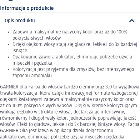
Informacje o produkcie
Opis produktu
Zapewnia maksymalnie nasycony kolor oraz aż do 100%
pokrycia siwych włosów
Dzięki olejkom włosy stają się gładsze, lekkie i do 3x bardziej
lśniące
Opakowanie zawiera aplikator, eliminując potrzebę użycia
miseczki i pędzelka
Koloryzacja jest przyjemna dla zmysłów, bez intensywnego
zapachu amoniaku
GARNIER olia Farba do włosów bardzo ciemny brąz 3.0 to wyjątkowa
trwała koloryzacja, która dzięki innowacyjnej formule wzbogaconej
olejkami kwiatowymi zapewnia maksymalnie nasycony kolor oraz
aż do 100% pokrycia siwych włosów. Olejki w kremie koloryzującym
wnikają głęboko w strukturę włosa, dostarczając intensywny,
równomierny i długotrwały kolor, jednocześnie poprawiając jakość
włosów. Efekt to gładsze, lekkie i do 3x bardziej lśniące włosy. Farba
GARNIER Olia jest łatwa w aplikacji dzięki dołączonemu
aplikatorowi, eliminując potrzebę użycia miseczki i pędzelka.