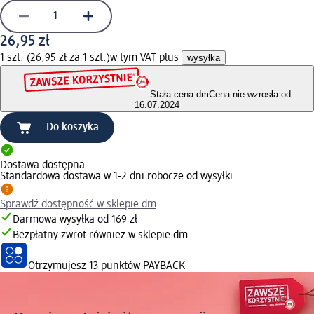
26,95 zł
1 szt. (26,95 zł za 1 szt.)
w tym VAT plus
wysyłka
Stała cena dm
Cena nie wzrosła od
16.07.2024
Do koszyka
Dostawa dostępna
Standardowa dostawa w 1-2 dni robocze od wysyłki
Sprawdź dostępność w sklepie dm
Darmowa wysyłka od 169 zł
Bezpłatny zwrot również w sklepie dm
Otrzymujesz
13 punktów PAYBACK