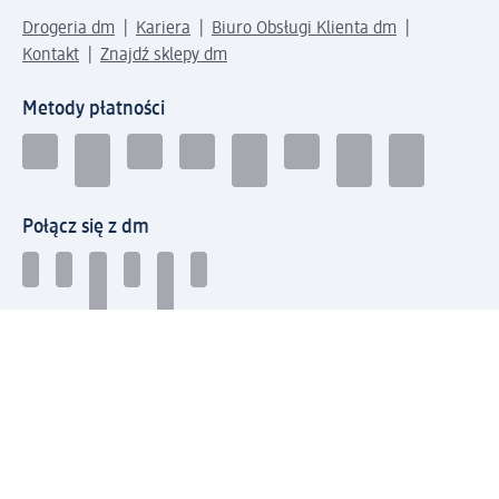
Drogeria dm
Kariera
Biuro Obsługi Klienta dm
Kontakt
Znajdź sklepy dm
Metody płatności
Połącz się z dm
Pobierz aplikację dm: