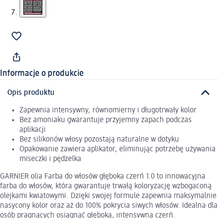
Informacje o produkcie
Opis produktu
Zapewnia intensywny, równomierny i długotrwały kolor
Bez amoniaku gwarantuje przyjemny zapach podczas
aplikacji
Bez silikonów włosy pozostają naturalne w dotyku
Opakowanie zawiera aplikator, eliminując potrzebę używania
miseczki i pędzelka
GARNIER olia Farba do włosów głęboka czerń 1.0 to innowacyjna
farba do włosów, która gwarantuje trwałą koloryzację wzbogaconą
olejkami kwiatowymi. Dzięki swojej formule zapewnia maksymalnie
nasycony kolor oraz aż do 100% pokrycia siwych włosów. Idealna dla
osób pragnących osiągnąć głęboką, intensywną czerń.