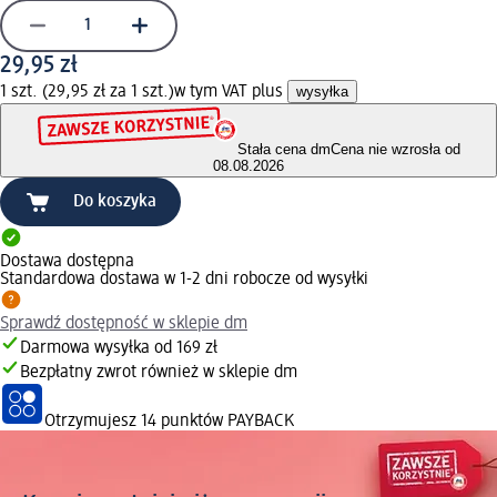
29,95 zł
1 szt. (29,95 zł za 1 szt.)
w tym VAT plus
wysyłka
Stała cena dm
Cena nie wzrosła od
08.08.2026
Do koszyka
Dostawa dostępna
Standardowa dostawa w 1-2 dni robocze od wysyłki
Sprawdź dostępność w sklepie dm
Darmowa wysyłka od 169 zł
Bezpłatny zwrot również w sklepie dm
Otrzymujesz
14 punktów PAYBACK