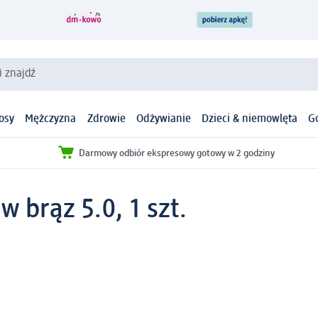
i znajdź
osy
Mężczyzna
Zdrowie
Odżywianie
Dzieci & niemowlęta
G
Darmowy odbiór ekspresowy gotowy w 2 godziny
 brąz 5.0, 1 szt.