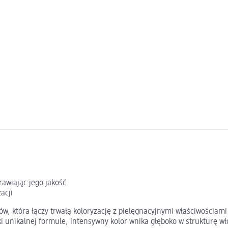
rawiając jego jakość
acji
sów, która łączy trwałą koloryzację z pielęgnacyjnymi właściwościa
 unikalnej formule, intensywny kolor wnika głęboko w strukturę wło