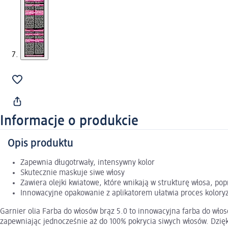
Informacje o produkcie
Opis produktu
Zapewnia długotrwały, intensywny kolor
Skutecznie maskuje siwe włosy
Zawiera olejki kwiatowe, które wnikają w strukturę włosa, pop
Innowacyjne opakowanie z aplikatorem ułatwia proces koloryz
Garnier olia Farba do włosów brąz 5.0 to innowacyjna farba do wło
zapewniając jednocześnie aż do 100% pokrycia siwych włosów. Dzięki