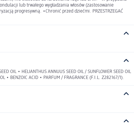
 ondulacji lub trwałego wygładzania włosów (zastosowanie
koloryzacją progresywną. •Chronić przed dziećmi. PRZESTRZEGAĆ
SEED OIL • HELIANTHUS ANNUUS SEED OIL / SUNFLOWER SEED OIL
• BENZOIC ACID • PARFUM / FRAGRANCE (F.I.L. Z282167/1).