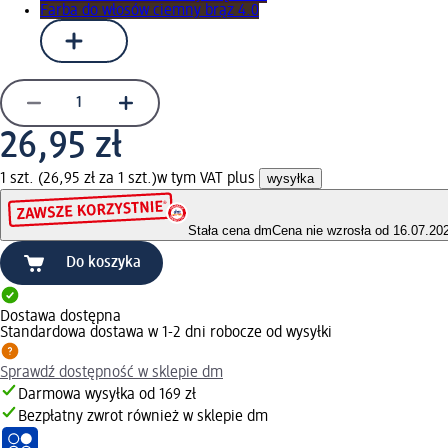
Farba do włosów ciemny brąz 4.0
26,95 zł
1 szt. (26,95 zł za 1 szt.)
w tym VAT plus
wysyłka
Stała cena dm
Cena nie wzrosła od 16.07.20
Do koszyka
Dostawa dostępna
Standardowa dostawa w 1-2 dni robocze od wysyłki
Sprawdź dostępność w sklepie dm
Darmowa wysyłka od 169 zł
Bezpłatny zwrot również w sklepie dm