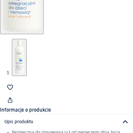
Informacje o produkcie
Opis produktu
Bezpieczna do stosowania już od pierwszego dnia życia,