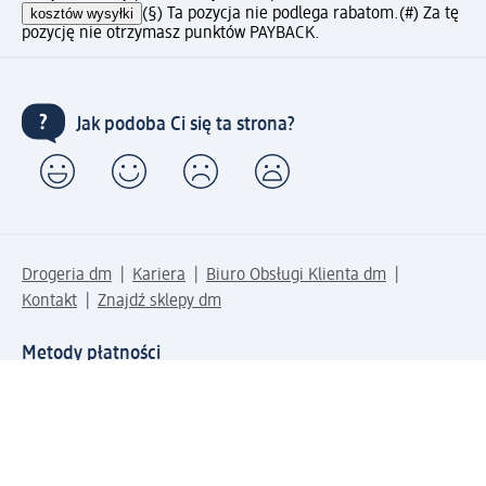
kosztów wysyłki
(§) Ta pozycja nie podlega rabatom.
(#) Za tę
pozycję nie otrzymasz punktów PAYBACK.
Jak podoba Ci się ta strona?
Drogeria dm
Kariera
Biuro Obsługi Klienta dm
Kontakt
Znajdź sklepy dm
Metody płatności
Połącz się z dm