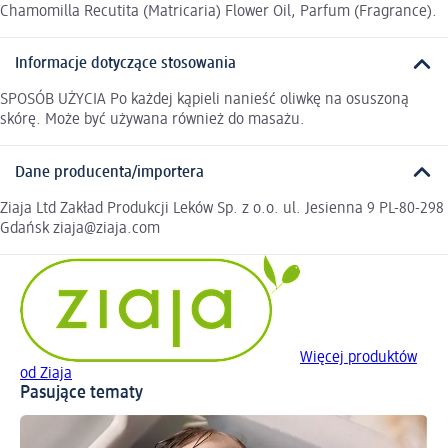
Chamomilla Recutita (Matricaria) Flower Oil, Parfum (Fragrance).
Informacje dotyczące stosowania
SPOSÓB UŻYCIA Po każdej kąpieli nanieść oliwkę na osuszoną
skórę. Może być używana również do masażu.
Dane producenta/importera
Ziaja Ltd Zakład Produkcji Leków Sp. z o.o. ul. Jesienna 9 PL-80-298
Gdańsk ziaja@ziaja.com
Więcej produktów
od Ziaja
Pasujące tematy