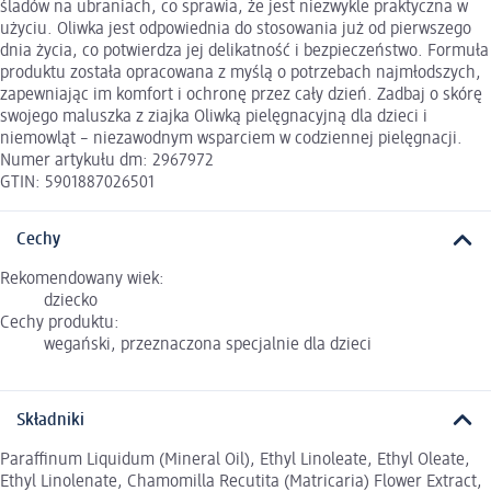
śladów na ubraniach, co sprawia, że jest niezwykle praktyczna w
użyciu. Oliwka jest odpowiednia do stosowania już od pierwszego
dnia życia, co potwierdza jej delikatność i bezpieczeństwo. Formuła
produktu została opracowana z myślą o potrzebach najmłodszych,
zapewniając im komfort i ochronę przez cały dzień. Zadbaj o skórę
swojego maluszka z ziajka Oliwką pielęgnacyjną dla dzieci i
niemowląt – niezawodnym wsparciem w codziennej pielęgnacji.
Numer artykułu dm: 2967972
GTIN: 5901887026501
Cechy
Rekomendowany wiek:
dziecko
Cechy produktu:
wegański, przeznaczona specjalnie dla dzieci
Składniki
Paraffinum Liquidum (Mineral Oil), Ethyl Linoleate, Ethyl Oleate,
Ethyl Linolenate, Chamomilla Recutita (Matricaria) Flower Extract,