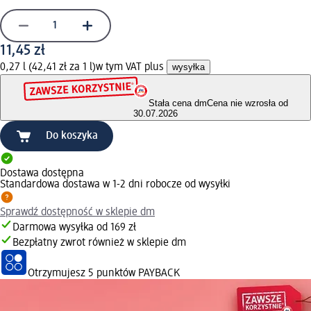
11,45 zł
0,27 l (42,41 zł za 1 l)
w tym VAT plus
wysyłka
Stała cena dm
Cena nie wzrosła od
30.07.2026
Do koszyka
Dostawa dostępna
Standardowa dostawa w 1-2 dni robocze od wysyłki
Sprawdź dostępność w sklepie dm
Darmowa wysyłka od 169 zł
Bezpłatny zwrot również w sklepie dm
Otrzymujesz
5 punktów PAYBACK