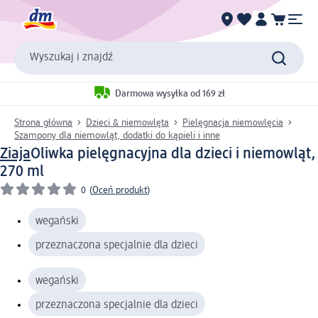
Wyszukaj i znajdź
Darmowa wysyłka od 169 zł
Strona główna
Dzieci & niemowlęta
Pielęgnacja niemowlęcia
Szampony dla niemowląt, dodatki do kąpieli i inne
Ziaja
Oliwka pielęgnacyjna dla dzieci i niemowląt,
270 ml
0
(
Oceń produkt
)
wegański
przeznaczona specjalnie dla dzieci
wegański
przeznaczona specjalnie dla dzieci