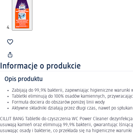
Informacje o produkcie
Opis produktu
Zabijają do 99,9% bakterii, zapewniając higieniczne warunki w
Tabletki eliminują do 100% osadów kamiennych, przywracając 
Formuła dociera do obszarów poniżej linii wody
Aktywne składniki działają przez długi czas, nawet po spłukan
CILLIT BANG Tabletki do czyszczenia WC Power Cleaner dezynfekcja 
usuwają kamień oraz eliminują 99,9% bakterii, gwarantując lśniącą
usuwając osady i bakterie, co przekłada się na higieniczne warunki