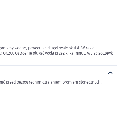
ganizmy wodne, powodując długotrwałe skutki. W razie
O OCZU: Ostrożnie płukać wodą przez kilka minut. Wyjąć soczewki
ić przed bezpośrednim działaniem promieni słonecznych.