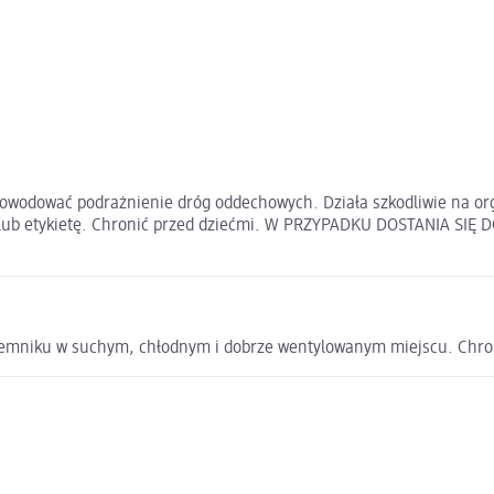
powodować podrażnienie dróg oddechowych. Działa szkodliwie na or
 lub etykietę. Chronić przed dziećmi. W PRZYPADKU DOSTANIA SIĘ D
emniku w suchym, chłodnym i dobrze wentylowanym miejscu. Chron