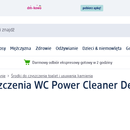
i znajdź
osy
Mężczyzna
Zdrowie
Odżywianie
Dzieci & niemowlęta
G
Darmowy odbiór ekspresowy gotowy w 2 godziny
anie
Środki do czyszczenia toalet i usuwania kamienia
szczenia WC Power Cleaner De