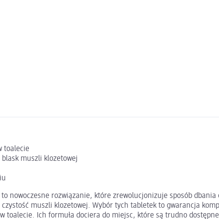
 toalecie
blask muszli klozetowej
iu
to nowoczesne rozwiązanie, które zrewolucjonizuje sposób dbania o 
 czystość muszli klozetowej. Wybór tych tabletek to gwarancja kom
 w toalecie. Ich formuła dociera do miejsc, które są trudno dostępn