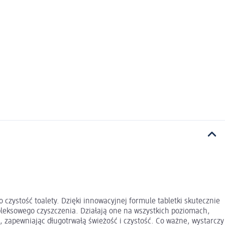
czystość toalety. Dzięki innowacyjnej formule tabletki skutecznie
pleksowego czyszczenia. Działają one na wszystkich poziomach,
e, zapewniając długotrwałą świeżość i czystość. Co ważne, wystarczy