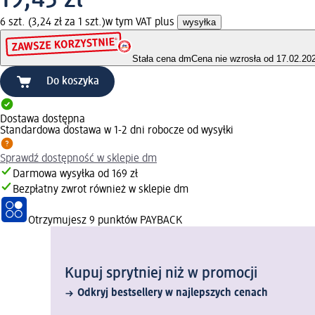
6 szt. (3,24 zł za 1 szt.)
w tym VAT plus
wysyłka
Stała cena dm
Cena nie wzrosła od 17.02.20
Do koszyka
Dostawa dostępna
Standardowa dostawa w 1-2 dni robocze od wysyłki
Sprawdź dostępność w sklepie dm
Darmowa wysyłka od 169 zł
Bezpłatny zwrot również w sklepie dm
Otrzymujesz
9 punktów PAYBACK
Kupuj sprytniej niż w promocji
Odkryj bestsellery w najlepszych cenach