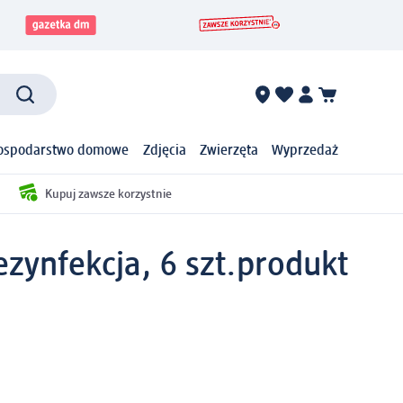
ospodarstwo domowe
Zdjęcia
Zwierzęta
Wyprzedaż
Kupuj zawsze korzystnie
zynfekcja, 6 szt.
produkt