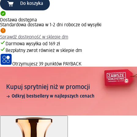
Do koszyka
Dostawa dostępna
Standardowa dostawa w 1-2 dni robocze od wysyłki
Sprawdź dostępność w sklepie dm
Darmowa wysyłka od 169 zł
Bezpłatny zwrot również w sklepie dm
Otrzymujesz
39 punktów PAYBACK
Kupuj sprytniej niż w promocji
Odkryj bestsellery w najlepszych cenach