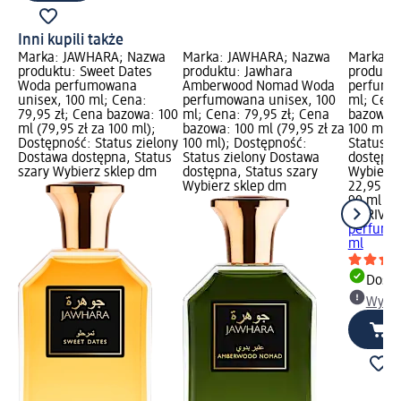
Inni kupili także
Marka: JAWHARA; Nazwa
Marka: JAWHARA; Nazwa
Marka: L
produktu: Sweet Dates
produktu: Jawhara
produktu
Woda perfumowana
Amberwood Nomad Woda
perfumo
unisex, 100 ml; Cena:
perfumowana unisex, 100
ml; Cena
79,95 zł; Cena bazowa: 100
ml; Cena: 79,95 zł; Cena
bazowa: 
ml (79,95 zł za 100 ml);
bazowa: 100 ml (79,95 zł za
100 ml);
Dostępność: Status zielony
100 ml); Dostępność:
Status z
Dostawa dostępna, Status
Status zielony Dostawa
dostępna
szary Wybierz sklep dm
dostępna, Status szary
Wybierz 
Wybierz sklep dm
22,95 zł
90 ml (25
LA RIVE
S
perfumo
ml
Dosta
Wybie