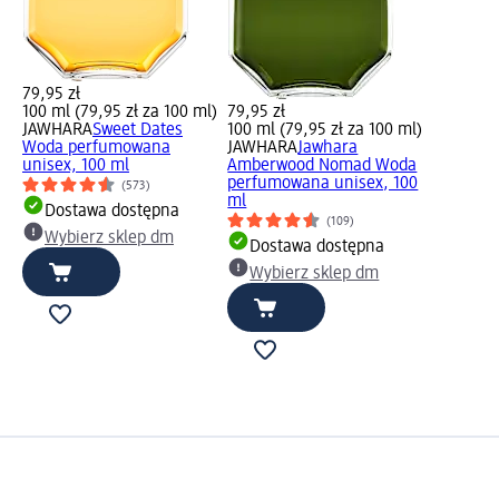
79,95 zł
100 ml (79,95 zł za 100 ml)
79,95 zł
JAWHARA
Sweet Dates
100 ml (79,95 zł za 100 ml)
Woda perfumowana
JAWHARA
Jawhara
unisex, 100 ml
Amberwood Nomad Woda
perfumowana unisex, 100
(573)
ml
Dostawa dostępna
(109)
Wybierz sklep dm
Dostawa dostępna
Wybierz sklep dm