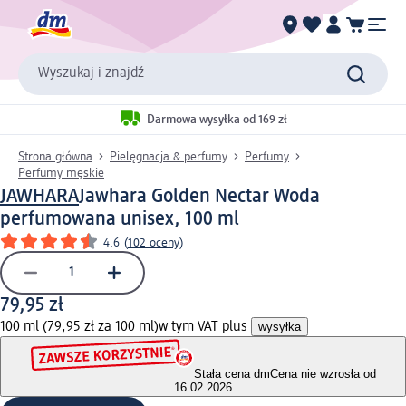
Wyszukaj i znajdź
Darmowa wysyłka od 169 zł
Strona główna
Pielęgnacja & perfumy
Perfumy
Perfumy męskie
JAWHARA
Jawhara Golden Nectar Woda
perfumowana unisex, 100 ml
4.6
(
102 oceny
)
79,95 zł
100 ml (79,95 zł za 100 ml)
w tym VAT plus
wysyłka
Stała cena dm
Cena nie wzrosła od
16.02.2026