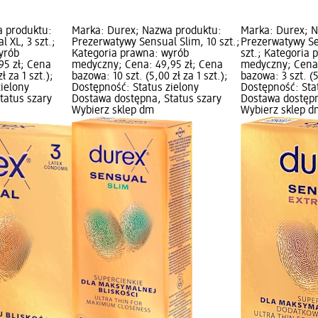
a produktu:
Marka: Durex; Nazwa produktu:
Marka: Durex; 
 XL, 3 szt.;
Prezerwatywy Sensual Slim, 10 szt.;
Prezerwatywy Se
yrób
Kategoria prawna: wyrób
szt.; Kategoria
95 zł; Cena
medyczny; Cena: 49,95 zł; Cena
medyczny; Cena:
ł za 1 szt.);
bazowa: 10 szt. (5,00 zł za 1 szt.);
bazowa: 3 szt. (5
zielony
Dostępność: Status zielony
Dostępność: Sta
tatus szary
Dostawa dostępna, Status szary
Dostawa dostępn
Wybierz sklep dm
Wybierz sklep d