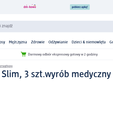
i znajdź
osy
Mężczyzna
Zdrowie
Odżywianie
Dzieci & niemowlęta
G
Darmowy odbiór ekspresowy gotowy w 2 godziny
erwatywy
Slim, 3 szt.
wyrób medyczny