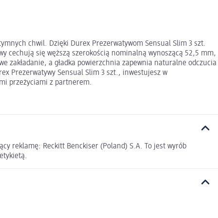
tymnych chwil. Dzięki Durex Prezerwatywom Sensual Slim 3 szt.
tywy cechują się węższą szerokością nominalną wynoszącą 52,5 mm,
towe zakładanie, a gładka powierzchnia zapewnia naturalne odczucia
ex Prezerwatywy Sensual Slim 3 szt., inwestujesz w
ymi przeżyciami z partnerem.
y reklamę: Reckitt Benckiser (Poland) S.A. To jest wyrób
etykietą.