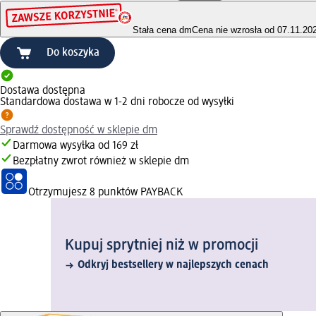
Stała cena dm
Cena nie wzrosła od 07.11.20
Do koszyka
Dostawa dostępna
Standardowa dostawa w 1-2 dni robocze od wysyłki
Sprawdź dostępność w sklepie dm
Darmowa wysyłka od 169 zł
Bezpłatny zwrot również w sklepie dm
Otrzymujesz
8 punktów PAYBACK
Kupuj sprytniej niż w promocji
Odkryj bestsellery w najlepszych cenach