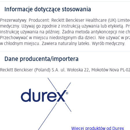
Informacje dotyczące stosowania
Prezerwatywy. Producent: Reckitt Benckiser Healthcare (UK) Limite
medyczny. Używaj go zgodnie z instrukcją używania lub etykietą. P
instrukcję używania na później. Żadna metoda antykoncepcji nie c
Przechowywać w miejscu niedostępnym dla dzieci. Nie używać w pr
w chłodnym miejscu. Zawiera naturalny lateks. Wyrób medyczny.
Dane producenta/importera
Reckitt Benckiser (Poland) S.A. ul. Wołoska 22, Mokotów Nova P
Więcej produktów od Durex