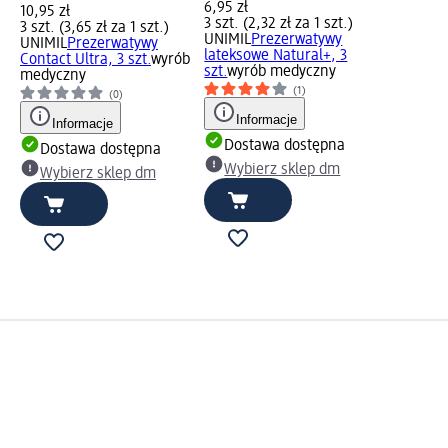
6,95 zł
10,95 zł
3 szt. (2,32 zł za 1 szt.)
3 szt. (3,65 zł za 1 szt.)
UNIMIL
Prezerwatywy
UNIMIL
Prezerwatywy
lateksowe Natural+, 3
Contact Ultra, 3 szt.
wyrób
szt.
wyrób medyczny
medyczny
(1)
(0)
Informacje
Informacje
Dostawa dostępna
Dostawa dostępna
Wybierz sklep dm
Wybierz sklep dm