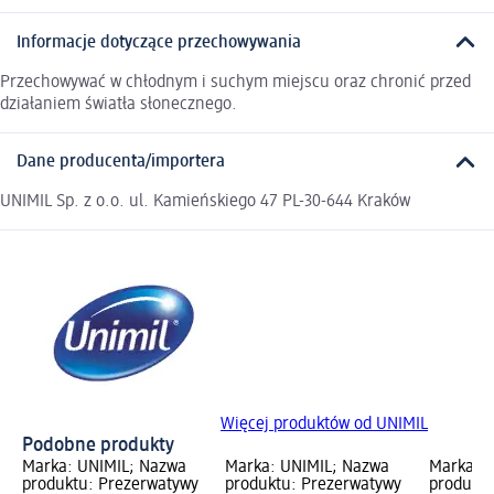
Informacje dotyczące przechowywania
Przechowywać w chłodnym i suchym miejscu oraz chronić przed
działaniem światła słonecznego.
Dane producenta/importera
UNIMIL Sp. z o.o. ul. Kamieńskiego 47 PL-30-644 Kraków
Więcej produktów od UNIMIL
Podobne produkty
Marka: UNIMIL; Nazwa
Marka: UNIMIL; Nazwa
Marka: 
produktu: Prezerwatywy
produktu: Prezerwatywy
produktu