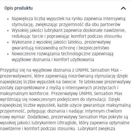
Opis produktu
Największa liczba wypustek na rynku zapewnia intensywną
stymulację, zwiększając przyjemność dla obu partnerów
Wysokiej jakości lubrykant zapewnia doskonałe nawilżenie,
redukując tarcie i poprawiając komfort podczas stosunku
Wykonane z wysokiej jakości lateksu, prezerwatywy
gwarantują niezawodną ochronę i bezpieczeństwo
Nowoczesne rozwiązania technologiczne zapewniają
wyjątkowe doznania i komfort użytkowania
Przygotuj się na wyjątkowe doznania z UNIMIL Sensation Max –
prezerwatywami, które zapewniają niezrównaną stymulację dzięki
największej liczbie wypustek na świecie. Te lateksowe prezerwatywy
zostały zaprojektowane z myślą o intensywnych przeżyciach i
maksymalnym komforcie. Prezerwatywy UNIMIL Sensation Max
wyróżniają się nowoczesnym podejściem do stymulacji. Dzięki
największej liczbie wypustek, każde użycie gwarantuje maksymalną
przyjemność, potęgując doznania i nadając intymnym chwilom
nowy wymiar. Dodatkowo, prezerwatywy Sensation Max pokryte są
wysokiej jakości lubrykantem Ultraglide, który zapewnia optymalne
nawilżenie i komfort podczas stosunku. Lubrykant zwiększa