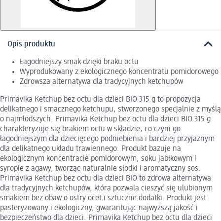
Opis produktu
Łagodniejszy smak dzięki braku octu
Wyprodukowany z ekologicznego koncentratu pomidorowego
Zdrowsza alternatywa dla tradycyjnych ketchupów
Primavika Ketchup bez octu dla dzieci BIO 315 g to propozycja
delikatnego i smacznego ketchupu, stworzonego specjalnie z myślą
o najmłodszych. Primavika Ketchup bez octu dla dzieci BIO 315 g
charakteryzuje się brakiem octu w składzie, co czyni go
łagodniejszym dla dziecięcego podniebienia i bardziej przyjaznym
dla delikatnego układu trawiennego. Produkt bazuje na
ekologicznym koncentracie pomidorowym, soku jabłkowym i
syropie z agawy, tworząc naturalnie słodki i aromatyczny sos.
Primavika Ketchup bez octu dla dzieci BIO to zdrowa alternatywa
dla tradycyjnych ketchupów, która pozwala cieszyć się ulubionym
smakiem bez obaw o ostry ocet i sztuczne dodatki. Produkt jest
pasteryzowany i ekologiczny, gwarantując najwyższą jakość i
bezpieczeństwo dla dzieci. Primavika Ketchup bez octu dla dzieci