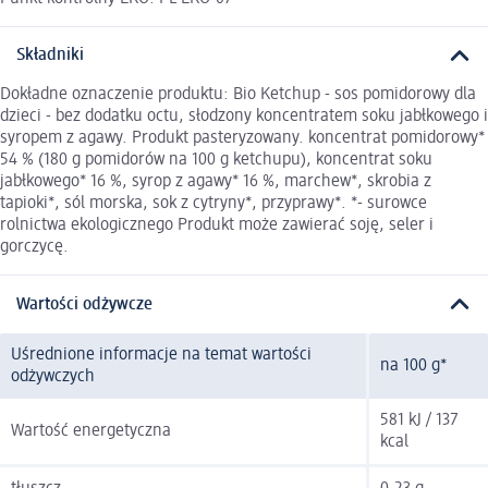
Składniki
Dokładne oznaczenie produktu: Bio Ketchup - sos pomidorowy dla
dzieci - bez dodatku octu, słodzony koncentratem soku jabłkowego i
syropem z agawy. Produkt pasteryzowany. koncentrat pomidorowy*
54 % (180 g pomidorów na 100 g ketchupu), koncentrat soku
jabłkowego* 16 %, syrop z agawy* 16 %, marchew*, skrobia z
tapioki*, sól morska, sok z cytryny*, przyprawy*. *- surowce
rolnictwa ekologicznego Produkt może zawierać soję, seler i
gorczycę.
Wartości odżywcze
Uśrednione informacje na temat wartości
na 100 g*
odżywczych
581 kJ / 137
Wartość energetyczna
kcal