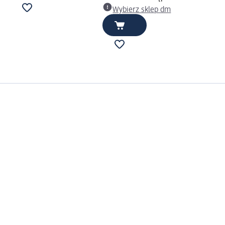
Wybierz sklep dm