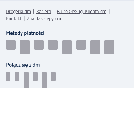
Drogeria dm
Kariera
Biuro Obsługi Klienta dm
Kontakt
Znajdź sklepy dm
Metody płatności
Połącz się z dm
Pobierz aplikację dm: