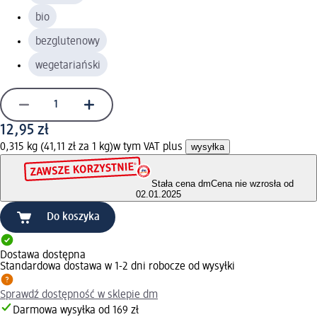
bio
bezglutenowy
wegetariański
12,95 zł
0,315 kg (41,11 zł za 1 kg)
w tym VAT plus
wysyłka
Stała cena dm
Cena nie wzrosła od
02.01.2025
Do koszyka
Dostawa dostępna
Standardowa dostawa w 1-2 dni robocze od wysyłki
Sprawdź dostępność w sklepie dm
Darmowa wysyłka od 169 zł