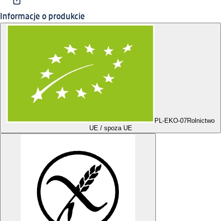
Informacje o produkcie
PL-EKO-07
Rolnictwo
UE / spoza UE