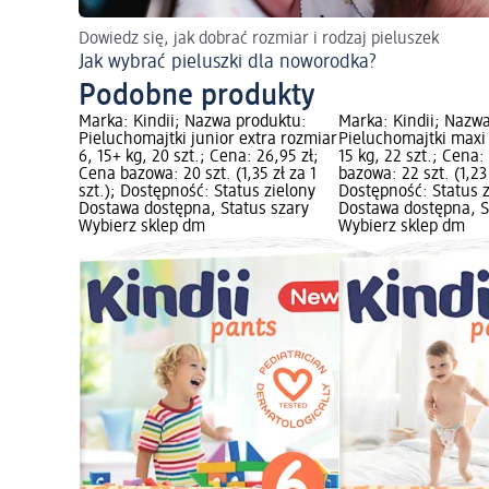
Dowiedz się, jak dobrać rozmiar i rodzaj pieluszek
Jak wybrać pieluszki dla noworodka?
Podobne produkty
Marka: Kindii; Nazwa produktu:
Marka: Kindii; Nazw
Pieluchomajtki junior extra rozmiar
Pieluchomajtki maxi 
6, 15+ kg, 20 szt.; Cena: 26,95 zł;
15 kg, 22 szt.; Cena:
Cena bazowa: 20 szt. (1,35 zł za 1
bazowa: 22 szt. (1,23 
szt.); Dostępność: Status zielony
Dostępność: Status 
Dostawa dostępna, Status szary
Dostawa dostępna, S
Wybierz sklep dm
Wybierz sklep dm