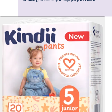
Odkryj bestsellery w najlepszych cenach