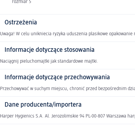
rozmiar 5
Ostrzeżenia
Uwaga! W celu unikniecia ryzyka uduszenia plasikowe opakowanie 
Informacje dotyczące stosowania
Naciągnij pieluchomajtki jak standardowe majtki.
Informacje dotyczące przechowywania
Przechowywać w suchym miejscu, chronić przed bezpośrednim dzia
Dane producenta/importera
Harper Hygienics S.A. Al. Jerozolimskie 94 PL-00-807 Warszawa h