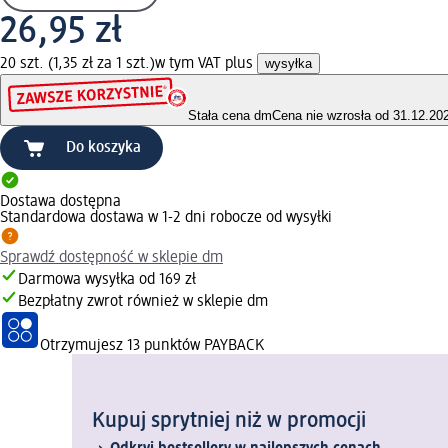
26,95 zł
20 szt. (1,35 zł za 1 szt.)
w tym VAT plus
wysyłka
Stała cena dm
Cena nie wzrosła od 31.12.20
Do koszyka
Dostawa dostępna
Standardowa dostawa w 1-2 dni robocze od wysyłki
Sprawdź dostępność w sklepie dm
Darmowa wysyłka od 169 zł
Bezpłatny zwrot również w sklepie dm
Otrzymujesz
13 punktów PAYBACK
Kupuj sprytniej niż w promocji