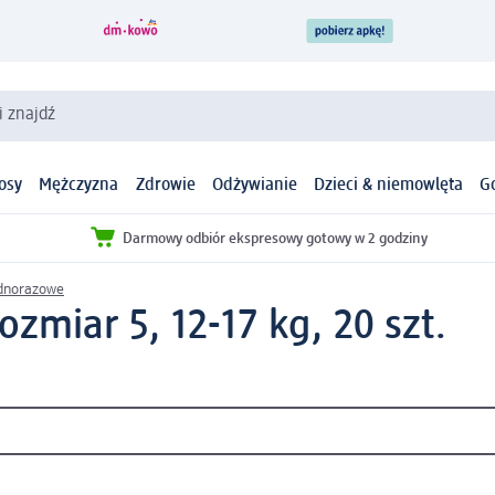
i znajdź
osy
Mężczyzna
Zdrowie
Odżywianie
Dzieci & niemowlęta
G
Darmowy odbiór ekspresowy gotowy w 2 godziny
ednorazowe
ozmiar 5, 12-17 kg, 20 szt.