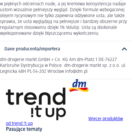
w pięknych odcieniach nude, a jej kremowa konsystencja nadaje
ustom wizualnie pełniejszy wygląd. Dzięki formule wzbogaconej
olejem rycynowym nie tylko zapewnia odżywione usta, ale także
sprawia, że usta wyglądają na pełniejsze i bardziej obszerne przy
regularnym stosowaniu dzięki 1% Volulip. Usta są doskonale
wyeksponowane dzięki błyszczącemu wykończeniu.
Dane producenta/importera
dm-drogerie markt GmbH + Co. KG Am dm-Platz 1 DE-76227
Karlsruhe Dystrybucja w Polsce: dm-drogerie markt sp. z o.o. ul.
Legnicka 48H PL-54-202 Wrocław info@dm.pl
Więcej produktów
od trend !t up
Pasujące tematy