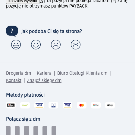
kosztów wysyłki
(§) Ta pozycja nie podlega rabatom.
(#) Za tę
pozycję nie otrzymasz punktów PAYBACK.
Jak podoba Ci się ta strona?
Drogeria dm
Kariera
Biuro Obsługi Klienta dm
Kontakt
Znajdź sklepy dm
Metody płatności
Połącz się z dm